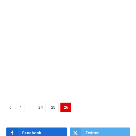
Previous
…
1
24
25
26
Facebook
Twitter