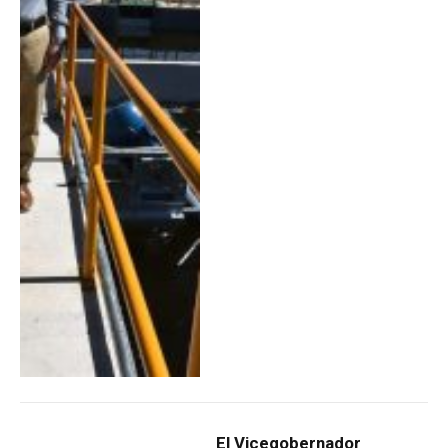
El Vicegobernador