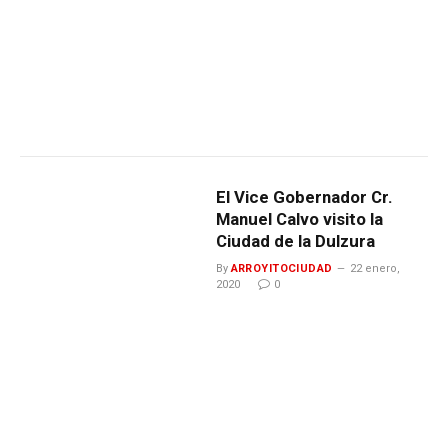
El Vice Gobernador Cr.
Manuel Calvo visito la
Ciudad de la Dulzura
By
ARROYITOCIUDAD
22 enero,
2020
0