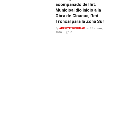
acompañado del Int.
Municipal dio inicio a la
Obra de Cloacas, Red
Troncal para la Zona Sur
By
ARROYITOCIUDAD
23 enero,
2020
0