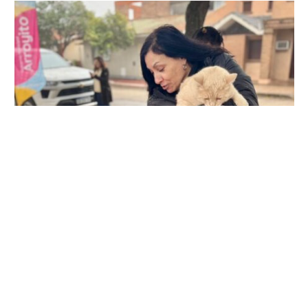
MÁS DE 700 MASCOTAS FUERON VACUNADAS DURANTE LA
PRIMERA ETAPA DE LA CAMPAÑA ANTIRRÁBICA