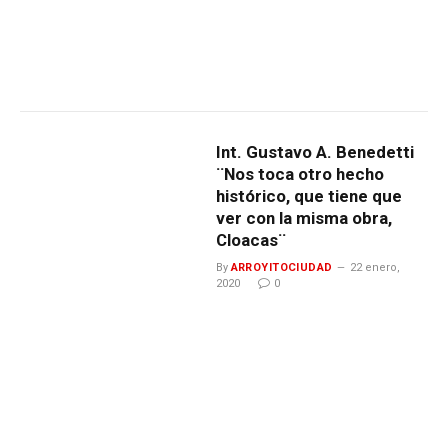
Int. Gustavo A. Benedetti
¨Nos toca otro hecho
histórico, que tiene que
ver con la misma obra,
Cloacas¨
By
ARROYITOCIUDAD
22 enero,
2020
0