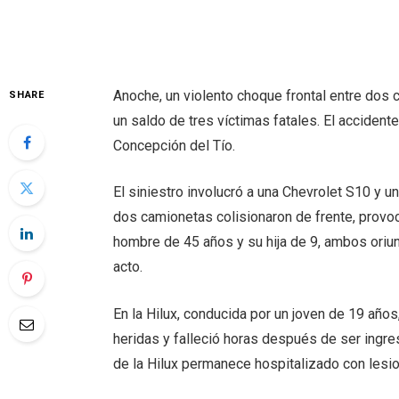
Anoche, un violento choque frontal entre dos ca
SHARE
un saldo de tres víctimas fatales. El accidente 
Concepción del Tío.
El siniestro involucró a una Chevrolet S10 y u
dos camionetas colisionaron de frente, provoc
hombre de 45 años y su hija de 9, ambos oriun
acto.
En la Hilux, conducida por un joven de 19 año
heridas y falleció horas después de ser ingre
de la Hilux permanece hospitalizado con lesi