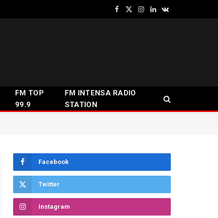
Facebook
X
Instagram
LinkedIn
VKontakte
(Twitter)
FM TOP
FM INTENSA RADIO
99.9
STATION
Facebook
Twitter
Instagram