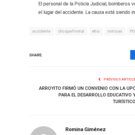
El personal de la Policía Judicial, bomberos vo
el lugar del accidente. La causa está siendo i
accidente
choquefrontal
eltio
noticias
PO
SHARE.
PREVIOUS ARTICL
ARROYITO FIRMÓ UN CONVENIO CON LA UP
PARA EL DESARROLLO EDUCATIVO 
TURÍSTIC
Romina Giménez