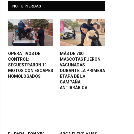
NO TE PIERDAS
OPERATIVOS DE
MÁS DE 700
CONTROL:
MASCOTAS FUERON
SECUESTRARON 11
VACUNADAS
MOTOS CON ESCAPES
DURANTE LA PRIMERA
HOMOLOGADOS
ETAPA DE LA
CAMPAÑA
ANTIRRÁBICA
EL PAPA LEÓN XIV
ARCA ELEVÓ A US$