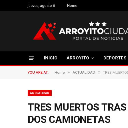
jueves, agosto 6
Home
INICIO
ARROYITO
DEPORTES
»
»
YOU ARE AT:
Home
ACTUALIDAD
TRES MUERTO
ACTUALIDAD
TRES MUERTOS TRAS
DOS CAMIONETAS