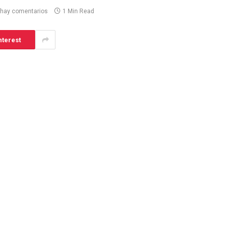
 hay comentarios
1 Min Read
nterest