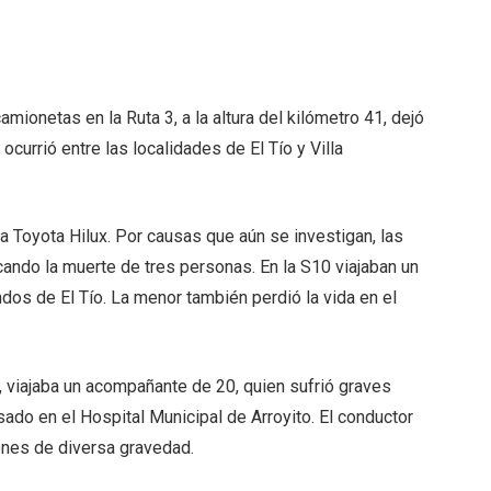
mionetas en la Ruta 3, a la altura del kilómetro 41, dejó
ocurrió entre las localidades de El Tío y Villa
na Toyota Hilux. Por causas que aún se investigan, las
ando la muerte de tres personas. En la S10 viajaban un
dos de El Tío. La menor también perdió la vida en el
s, viajaba un acompañante de 20, quien sufrió graves
sado en el Hospital Municipal de Arroyito. El conductor
ones de diversa gravedad.