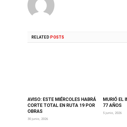
RELATED
POSTS
AVISO: ESTE MIÉRCOLES HABRÁ
MURIÓ EL I
CORTE TOTAL EN RUTA 19 POR
77 AÑOS
OBRAS
5 junio, 2026
30 junio, 2026