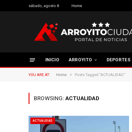
sábado, agosto 8
Home
INICIO
ARROYITO
DEPORTES
»
YOU ARE AT:
Home
Posts Tagged "ACTUALIDAD"
BROWSING:
ACTUALIDAD
ACTUALIDAD