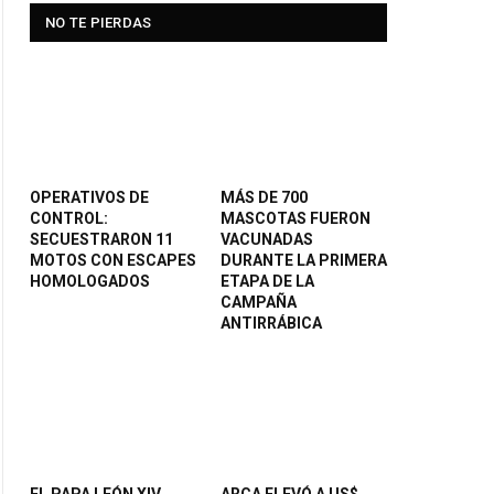
NO TE PIERDAS
OPERATIVOS DE
MÁS DE 700
CONTROL:
MASCOTAS FUERON
SECUESTRARON 11
VACUNADAS
MOTOS CON ESCAPES
DURANTE LA PRIMERA
HOMOLOGADOS
ETAPA DE LA
CAMPAÑA
ANTIRRÁBICA
EL PAPA LEÓN XIV
ARCA ELEVÓ A US$