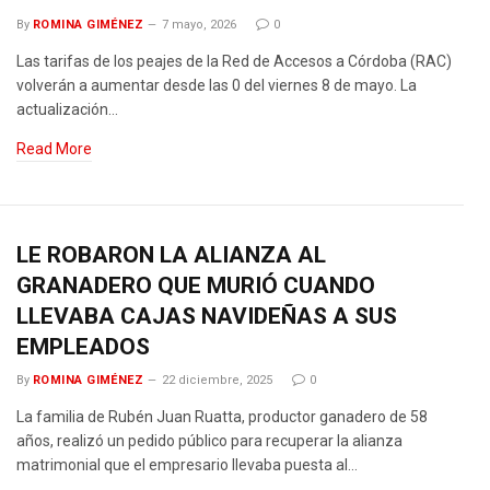
By
ROMINA GIMÉNEZ
7 mayo, 2026
0
Las tarifas de los peajes de la Red de Accesos a Córdoba (RAC)
volverán a aumentar desde las 0 del viernes 8 de mayo. La
actualización…
Read More
LE ROBARON LA ALIANZA AL
GRANADERO QUE MURIÓ CUANDO
LLEVABA CAJAS NAVIDEÑAS A SUS
EMPLEADOS
By
ROMINA GIMÉNEZ
22 diciembre, 2025
0
La familia de Rubén Juan Ruatta, productor ganadero de 58
años, realizó un pedido público para recuperar la alianza
matrimonial que el empresario llevaba puesta al…