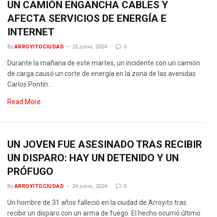
UN CAMIÓN ENGANCHA CABLES Y
AFECTA SERVICIOS DE ENERGÍA E
INTERNET
By
ARROYITOCIUDAD
25 junio, 2024
0
Durante la mañana de este martes, un incidente con un camión
de carga causó un corte de energía en la zona de las avenidas
Carlos Pontín…
Read More
UN JOVEN FUE ASESINADO TRAS RECIBIR
UN DISPARO: HAY UN DETENIDO Y UN
PRÓFUGO
By
ARROYITOCIUDAD
24 junio, 2024
0
Un hombre de 31 años falleció en la ciudad de Arroyito tras
recibir un disparo con un arma de fuego. El hecho ocurrió último