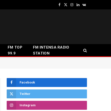
Facebook
X
Instagram
LinkedIn
VKontakte
(Twitter)
FM TOP
FM INTENSA RADIO
99.9
STATION
Facebook
Twitter
Instagram