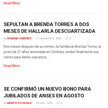
Read More
SEPULTAN A BRENDA TORRES A DOS
MESES DE HALLARLA DESCUARTIZADA
By
ROMINA GIMÉNEZ
11 septiembre, 2025
0
Dos meses después de su crimen, la familia de Brenda Torres, la
joven de 21 años asesinada en Córdoba, recibió finalmente sus
restos para darles sepultura.…
Read More
SE CONFIRMÓ UN NUEVO BONO PARA
JUBILADOS DE ANSES EN AGOSTO
By
ARROYITOCIUDAD
23 julio, 2024
0