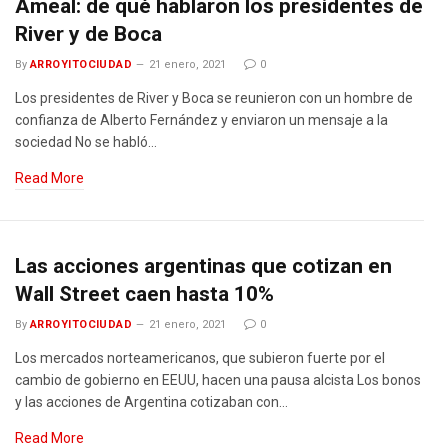
Ameal: de qué hablaron los presidentes de
River y de Boca
By
ARROYITOCIUDAD
21 enero, 2021
0
Los presidentes de River y Boca se reunieron con un hombre de
confianza de Alberto Fernández y enviaron un mensaje a la
sociedad No se habló…
Read More
Las acciones argentinas que cotizan en
Wall Street caen hasta 10%
By
ARROYITOCIUDAD
21 enero, 2021
0
Los mercados norteamericanos, que subieron fuerte por el
cambio de gobierno en EEUU, hacen una pausa alcista Los bonos
y las acciones de Argentina cotizaban con…
Read More