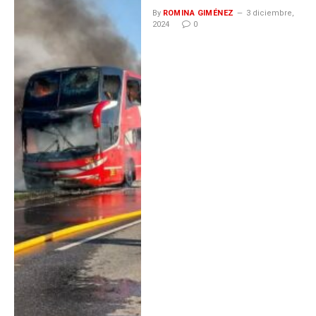
By
ROMINA GIMÉNEZ
3 diciembre,
2024
0