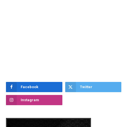
Facebook
Twitter
Instagram