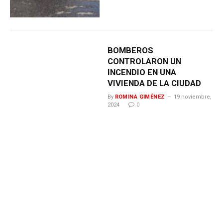
BOMBEROS
CONTROLARON UN
INCENDIO EN UNA
VIVIENDA DE LA CIUDAD
By
ROMINA GIMÉNEZ
19 noviembre,
2024
0