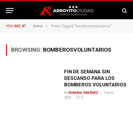
»
YOU ARE AT:
Home
Posts Tagged "bomberosvoluntarios"
BROWSING:
BOMBEROSVOLUNTARIOS
FIN DE SEMANA SIN
DESCANSO PARA LOS
BOMBEROS VOLUNTARIOS
By
ROMINA GIMÉNEZ
7 abril,
2025
0