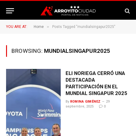
»
YOU ARE AT:
Home
Posts Tagged "mundialsingapur2025"
BROWSING:
MUNDIALSINGAPUR2025
ELI NORIEGA CERRÓ UNA
DESTACADA
PARTICIPACIÓN EN EL
MUNDIAL SINGAPUR 2025
By
ROMINA GIMÉNEZ
29
septiembre, 2025
0