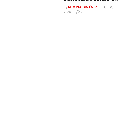
By
ROMINA GIMÉNEZ
3 julio,
2025
0