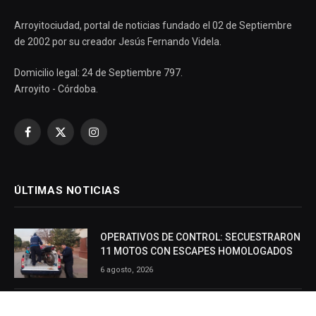
Arroyitociudad, portal de noticias fundado el 02 de Septiembre
de 2002 por su creador Jesús Fernando Videla.
Domicilio legal: 24 de Septiembre 797.
Arroyito - Córdoba.
Facebook
X
Instagram
(Twitter)
ÚLTIMAS NOTICIAS
OPERATIVOS DE CONTROL: SECUESTRARON
11 MOTOS CON ESCAPES HOMOLOGADOS
6 agosto, 2026
MÁS DE 700 MASCOTAS FUERON