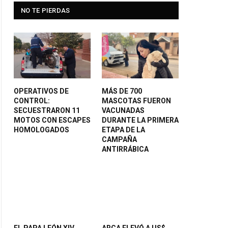
NO TE PIERDAS
OPERATIVOS DE
MÁS DE 700
CONTROL:
MASCOTAS FUERON
SECUESTRARON 11
VACUNADAS
MOTOS CON ESCAPES
DURANTE LA PRIMERA
HOMOLOGADOS
ETAPA DE LA
CAMPAÑA
ANTIRRÁBICA
EL PAPA LEÓN XIV
ARCA ELEVÓ A US$