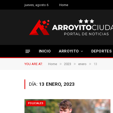
jueves, agosto 6
Home
INICIO
ARROYITO
DEPORTES
»
»
»
YOU ARE AT:
Home
2023
enero
13
DÍA:
13 ENERO, 2023
POLICIALES