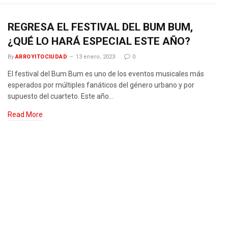
REGRESA EL FESTIVAL DEL BUM BUM,
¿QUÉ LO HARÁ ESPECIAL ESTE AÑO?
By
ARROYITOCIUDAD
13 enero, 2023
0
El festival del Bum Bum es uno de los eventos musicales más
esperados por múltiples fanáticos del género urbano y por
supuesto del cuarteto. Este año…
Read More