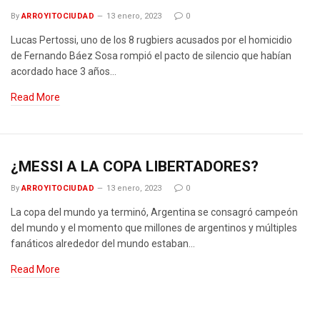
By
ARROYITOCIUDAD
13 enero, 2023
0
Lucas Pertossi, uno de los 8 rugbiers acusados por el homicidio
de Fernando Báez Sosa rompió el pacto de silencio que habían
acordado hace 3 años…
Read More
¿MESSI A LA COPA LIBERTADORES?
By
ARROYITOCIUDAD
13 enero, 2023
0
La copa del mundo ya terminó, Argentina se consagró campeón
del mundo y el momento que millones de argentinos y múltiples
fanáticos alrededor del mundo estaban…
Read More