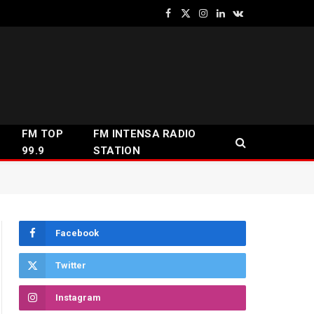
Facebook
X
Instagram
LinkedIn
VKontakte
(Twitter)
FM TOP
FM INTENSA RADIO
99.9
STATION
Facebook
Twitter
Instagram