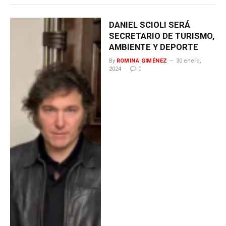
DANIEL SCIOLI SERÁ
SECRETARIO DE TURISMO,
AMBIENTE Y DEPORTE
By
ROMINA GIMÉNEZ
30 enero,
2024
0