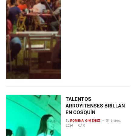
TALENTOS
ARROYITENSES BRILLAN
EN COSQUÍN
By
ROMINA GIMÉNEZ
31 enero,
2024
0