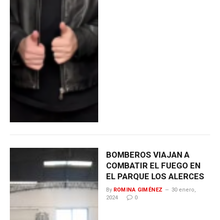
BOMBEROS VIAJAN A
COMBATIR EL FUEGO EN
EL PARQUE LOS ALERCES
By
ROMINA GIMÉNEZ
30 enero,
2024
0