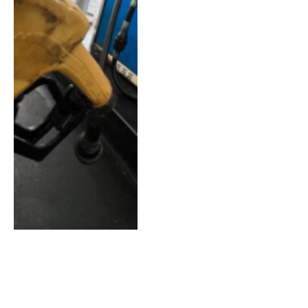
TULI ACOSTA CAMPEONA
DEL BAILANDO 2023