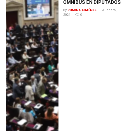
ÓMNIBUS EN DIPUTADOS
By
ROMINA GIMÉNEZ
31 enero,
2024
0