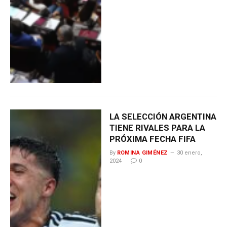
LA SELECCIÓN ARGENTINA
TIENE RIVALES PARA LA
PRÓXIMA FECHA FIFA
By
ROMINA GIMÉNEZ
30 enero,
2024
0