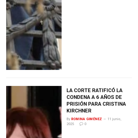
LA CORTE RATIFICÓ LA
CONDENA A 6 AÑOS DE
PRISIÓN PARA CRISTINA
KIRCHNER
By
ROMINA GIMÉNEZ
11 junio,
2025
0