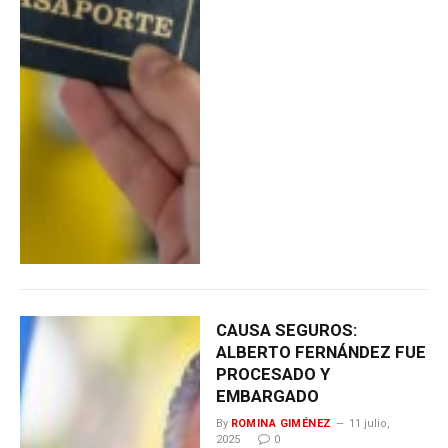
CAUSA SEGUROS:
ALBERTO FERNÁNDEZ FUE
PROCESADO Y
EMBARGADO
By
ROMINA GIMÉNEZ
11 julio,
2025
0