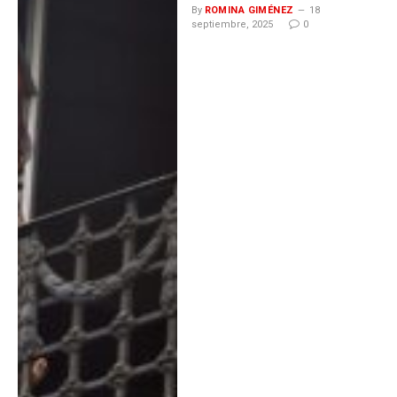
By
ROMINA GIMÉNEZ
18
septiembre, 2025
0