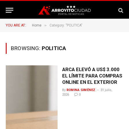
»
YOU ARE AT:
Home
Category: "POLITICA"
BROWSING:
POLITICA
ARCA ELEVÓ A US$ 3.000
EL LÍMITE PARA COMPRAS
ONLINE EN EL EXTERIOR
By
ROMINA GIMÉNEZ
31 julio,
2026
0