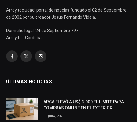
Arroyitociudad, portal de noticias fundado el 02 de Septiembre
de 2002 por su creador Jesús Fernando Videla.
Domicilio legal: 24 de Septiembre 797.
Arroyito - Córdoba.
Facebook
X
Instagram
(Twitter)
ÚLTIMAS NOTICIAS
ARCA ELEVÓ A US$ 3.000 EL LÍMITE PARA
COMPRAS ONLINE EN EL EXTERIOR
31 julio, 2026
LA CAMPAÑA DE VACUNACIÓN