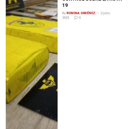
19
By
ROMINA GIMÉNEZ
2 julio,
2025
0