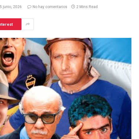
5 junio, 2026
No hay comentarios
2 Mins Read
nterest