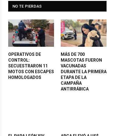
NO TE PIERDAS
OPERATIVOS DE
MÁS DE 700
CONTROL:
MASCOTAS FUERON
SECUESTRARON 11
VACUNADAS
MOTOS CON ESCAPES
DURANTE LA PRIMERA
HOMOLOGADOS
ETAPA DE LA
CAMPAÑA
ANTIRRÁBICA
EL PAPA LEÓN XIV
ARCA ELEVÓ A US$