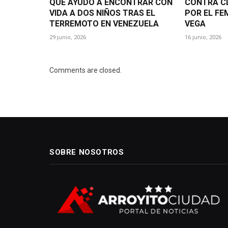
QUE AYUDÓ A ENCONTRAR CON
CONTRA CL
VIDA A DOS NIÑOS TRAS EL
POR EL FE
TERREMOTO EN VENEZUELA
VEGA
29 junio, 2026
16 junio, 2026
Comments are closed.
SOBRE NOSOTROS