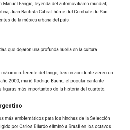
an Manuel Fangio, leyenda del automovilismo mundial;
entina; Juan Bautista Cabral, héroe del Combate de San
entes de la música urbana del país.
das que dejaron una profunda huella en la cultura
l máximo referente del tango, tras un accidente aéreo en
 año 2000, murió Rodrigo Bueno, el popular cantante
 figuras más importantes de la historia del cuarteto.
argentino
os más emblemáticos para los hinchas de la Selección
rigido por Carlos Bilardo eliminó a Brasil en los octavos