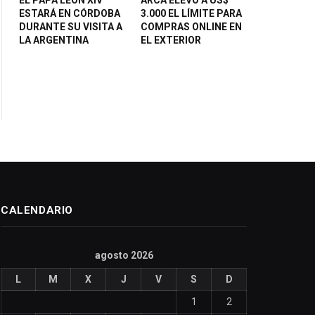
ESTARÁ EN CÓRDOBA
3.000 EL LÍMITE PARA
DURANTE SU VISITA A
COMPRAS ONLINE EN
LA ARGENTINA
EL EXTERIOR
CALENDARIO
agosto 2026
L
M
X
J
V
S
D
1
2