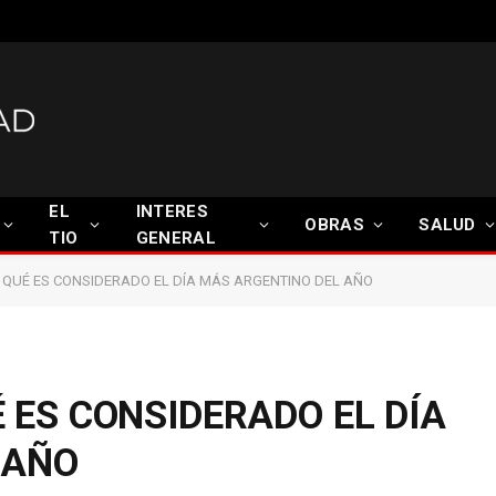
EL
INTERES
OBRAS
SALUD
TIO
GENERAL
R QUÉ ES CONSIDERADO EL DÍA MÁS ARGENTINO DEL AÑO
É ES CONSIDERADO EL DÍA
 AÑO