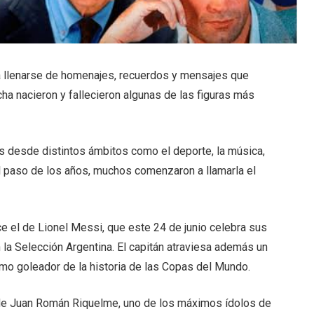
 a llenarse de homenajes, recuerdos y mensajes que
cha nacieron y fallecieron algunas de las figuras más
s desde distintos ámbitos como el deporte, la música,
n el paso de los años, muchos comenzaron a llamarla el
 el de Lionel Messi, que este 24 de junio celebra sus
la Selección Argentina. El capitán atraviesa además un
mo goleador de la historia de las Copas del Mundo.
s de Juan Román Riquelme, uno de los máximos ídolos de