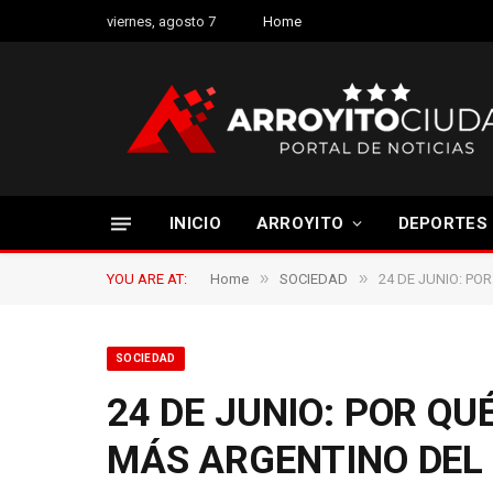
viernes, agosto 7
Home
INICIO
ARROYITO
DEPORTES
»
»
YOU ARE AT:
Home
SOCIEDAD
24 DE JUNIO: PO
SOCIEDAD
24 DE JUNIO: POR QU
MÁS ARGENTINO DEL