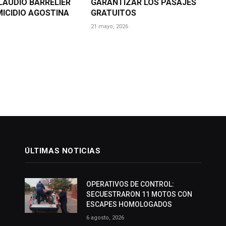
AUDIO BARRELIER
GARANTIZAR LOS PASAJES
MICIDIO AGOSTINA
GRATUITOS
21 mayo, 2026
ÚLTIMAS NOTICIAS
OPERATIVOS DE CONTROL:
SECUESTRARON 11 MOTOS CON
ESCAPES HOMOLOGADOS
6 agosto, 2026