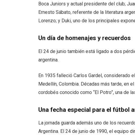
Boca Juniors y actual presidente del club; Ju
Ernesto Sábato, referente de la literatura arg
Lorenzo; y Duki, uno de los principales expon
Un día de homenajes y recuerdos
El 24 de junio también está ligado a dos pérdi
argentina.
En 1935 falleció Carlos Gardel, considerado e
Medellín, Colombia. Décadas más tarde, en el
cordobés conocido como “El Potro”, una de las
Una fecha especial para el fútbol 
La jornada guarda además uno de los recuerd
Argentina. El 24 de junio de 1990, el equipo di