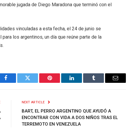
memorable jugada de Diego Maradona que terminó con el
idades vinculadas a esta fecha, el 24 de junio se
l para los argentinos, un día que reúne parte de la
s.
Facebook
Twitter
Pinterest
LinkedIn
Tumblr
Email
E
NEXT ARTICLE
A
BART, EL PERRO ARGENTINO QUE AYUDÓ A
A
ENCONTRAR CON VIDA A DOS NIÑOS TRAS EL
TERREMOTO EN VENEZUELA