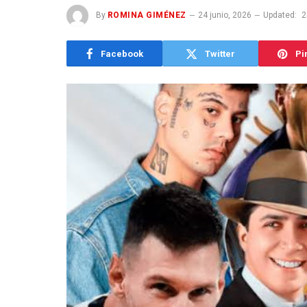
By
ROMINA GIMÉNEZ
24 junio, 2026
Updated:
2
Facebook
Twitter
Pi