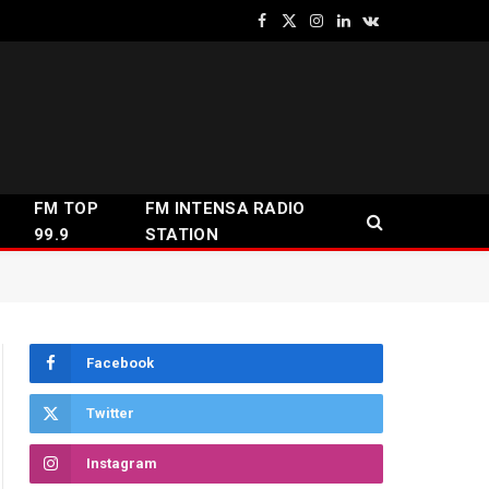
Facebook
X
Instagram
LinkedIn
VKontakte
(Twitter)
FM TOP
FM INTENSA RADIO
99.9
STATION
Facebook
Twitter
Instagram