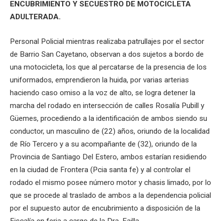
ENCUBRIMIENTO Y SECUESTRO DE MOTOCICLETA
ADULTERADA.
Personal Policial mientras realizaba patrullajes por el sector
de Barrio San Cayetano, observan a dos sujetos a bordo de
una motocicleta, los que al percatarse de la presencia de los
uniformados, emprendieron la huida, por varias arterias
haciendo caso omiso a la voz de alto, se logra detener la
marcha del rodado en intersección de calles Rosalía Pubill y
Güemes, procediendo a la identificación de ambos siendo su
conductor, un masculino de (22) años, oriundo de la localidad
de Río Tercero y a su acompañante de (32), oriundo de la
Provincia de Santiago Del Estero, ambos estarían residiendo
en la ciudad de Frontera (Pcia santa fe) y al controlar el
rodado el mismo posee número motor y chasis limado, por lo
que se procede al traslado de ambos a la dependencia policial
por el supuesto autor de encubrimiento a disposición de la
Fiscalía en feria a cargo de la Dra. Failla.