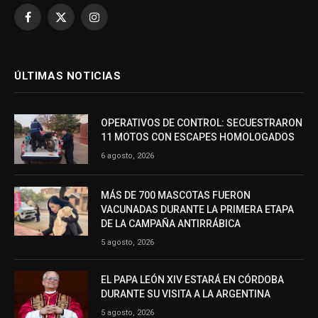
Facebook
X
Instagram
(Twitter)
ÚLTIMAS NOTICIAS
OPERATIVOS DE CONTROL: SECUESTRARON
11 MOTOS CON ESCAPES HOMOLOGADOS
6 agosto, 2026
MÁS DE 700 MASCOTAS FUERON
VACUNADAS DURANTE LA PRIMERA ETAPA
DE LA CAMPAÑA ANTIRRÁBICA
5 agosto, 2026
EL PAPA LEÓN XIV ESTARÁ EN CÓRDOBA
DURANTE SU VISITA A LA ARGENTINA
5 agosto, 2026