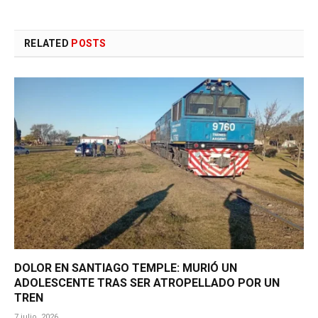
RELATED
POSTS
DOLOR EN SANTIAGO TEMPLE: MURIÓ UN
ADOLESCENTE TRAS SER ATROPELLADO POR UN
TREN
7 julio, 2026