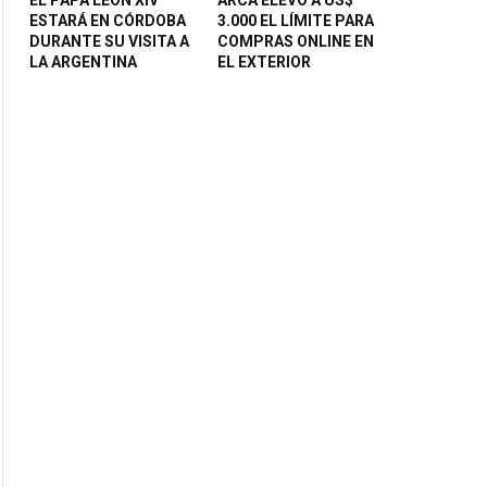
ESTARÁ EN CÓRDOBA
3.000 EL LÍMITE PARA
DURANTE SU VISITA A
COMPRAS ONLINE EN
LA ARGENTINA
EL EXTERIOR
ite