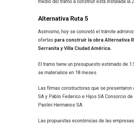
medio del tramo a construir está instalada la 
Alternativa Ruta 5
Asimismo, hoy se concretó el trámite administ
ofertas
para construir la obra Alternativa R
Serranita y Villa Ciudad América.
El tramo tiene un presupuesto estimado de 1.
se materialice en 18 meses.
Las firmas constructoras que se presentaron a 
SA y Pablo Federico e Hijos SA Consorcio de
Paolini Hermanos SA.
Las propuestas económicas de las empresas p