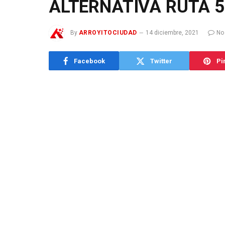
ALTERNATIVA RUTA 5
By
ARROYITOCIUDAD
14 diciembre, 2021
No
Facebook
Twitter
Pi