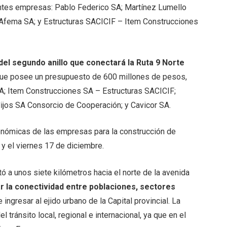
entes empresas: Pablo Federico SA; Martínez Lumello
 Afema SA; y Estructuras SACICIF – Item Construcciones
del segundo anillo que conectará la Ruta 9 Norte
que posee un presupuesto de 600 millones de pesos,
SA; Item Construcciones SA – Estructuras SACICIF;
Hijos SA Consorcio de Cooperación; y Cavicor SA.
onómicas de las empresas para la construcción de
y el viernes 17 de diciembre.
ó a unos siete kilómetros hacia el norte de la avenida
r la conectividad entre poblaciones, sectores
ingresar al ejido urbano de la Capital provincial. La
 tránsito local, regional e internacional, ya que en el