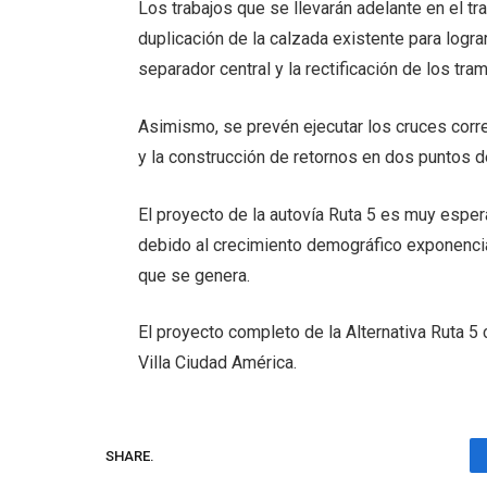
Los trabajos que se llevarán adelante en el tr
duplicación de la calzada existente para lograr
separador central y la rectificación de los t
Asimismo, se prevén ejecutar los cruces corr
y la construcción de retornos en dos puntos de
El proyecto de la autovía Ruta 5 es muy espe
debido al crecimiento demográfico exponencial
que se genera.
El proyecto completo de la Alternativa Ruta 5
Villa Ciudad América.
SHARE.