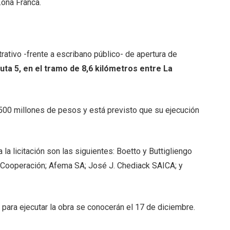
Zona Franca.
rativo -frente a escribano público- de apertura de
uta 5, en el tramo de 8,6 kilómetros entre La
500 millones de pesos y está previsto que su ejecución
la licitación son las siguientes: Boetto y Buttigliengo
 Cooperación; Afema SA; José J. Chediack SAICA; y
ara ejecutar la obra se conocerán el 17 de diciembre.