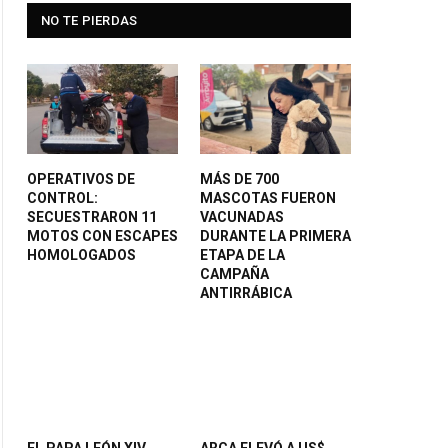
NO TE PIERDAS
OPERATIVOS DE
MÁS DE 700
CONTROL:
MASCOTAS FUERON
SECUESTRARON 11
VACUNADAS
MOTOS CON ESCAPES
DURANTE LA PRIMERA
HOMOLOGADOS
ETAPA DE LA
CAMPAÑA
ANTIRRÁBICA
EL PAPA LEÓN XIV
ARCA ELEVÓ A US$