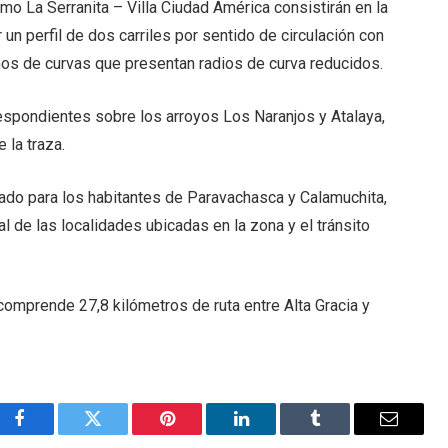
amo La Serranita – Villa Ciudad América consistirán en la
 un perfil de dos carriles por sentido de circulación con
ramos de curvas que presentan radios de curva reducidos.
espondientes sobre los arroyos Los Naranjos y Atalaya,
 la traza.
rado para los habitantes de Paravachasca y Calamuchita,
 de las localidades ubicadas en la zona y el tránsito
 comprende 27,8 kilómetros de ruta entre Alta Gracia y
Facebook
Twitter
Pinterest
LinkedIn
Tumblr
Email