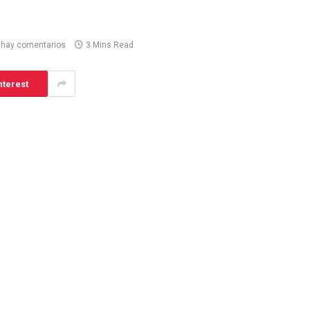
 hay comentarios
3 Mins Read
nterest