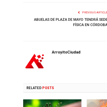
PREVIOUS ARTICL
ABUELAS DE PLAZA DE MAYO TENDRÁ SED
FÍSICA EN CÓRDOB
ArroyitoCiudad
RELATED
POSTS