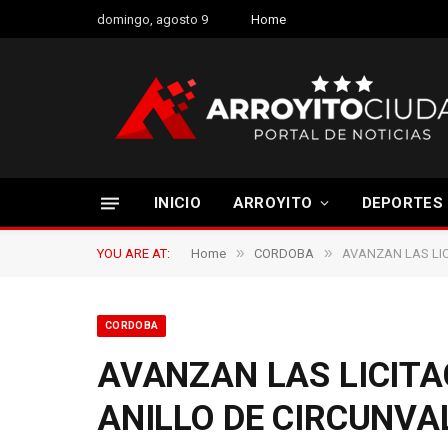
domingo, agosto 9
Home
INICIO
ARROYITO
DEPORTES
»
»
YOU ARE AT:
Home
CORDOBA
AVANZAN LAS LIC
CORDOBA
AVANZAN LAS LICITA
ANILLO DE CIRCUNVA