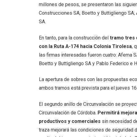
millones de pesos, se presentaron las sigui
Construcciones SA; Boetto y Buttigliengo SA;
SA.
En tanto, para la construcción del
tramo tres 
con la Ruta A-174 hacia Colonia Tirolesa
, 
las firmas interesadas fueron cuatro: Afema 
Boetto y Buttigliengo SA y Pablo Federico e 
La apertura de sobres con las propuestas ec
ambos tramos está prevista para el jueves 16 
El segundo anillo de Circunvalación se proyect
Circunvalación de Córdoba.
Permitirá mejora
productivos y comerciales
sin necesidad de 
traza mejorará las condiciones de seguridad del