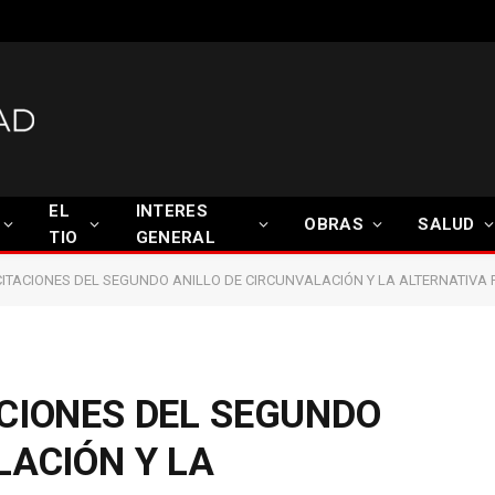
EL
INTERES
OBRAS
SALUD
TIO
GENERAL
ITACIONES DEL SEGUNDO ANILLO DE CIRCUNVALACIÓN Y LA ALTERNATIVA 
CIONES DEL SEGUNDO
LACIÓN Y LA