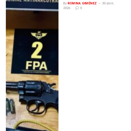
By
ROMINA GIMÉNEZ
30 abril,
2026
0