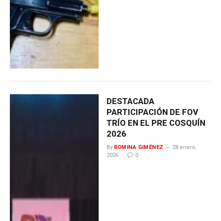
DESTACADA
PARTICIPACIÓN DE FOV
TRÍO EN EL PRE COSQUÍN
2026
By
ROMINA GIMÉNEZ
28 enero,
2026
0