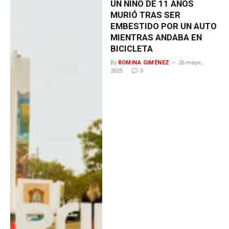
UN NIÑO DE 11 AÑOS
MURIÓ TRAS SER
EMBESTIDO POR UN AUTO
MIENTRAS ANDABA EN
BICICLETA
By
ROMINA GIMÉNEZ
26 mayo,
2025
0