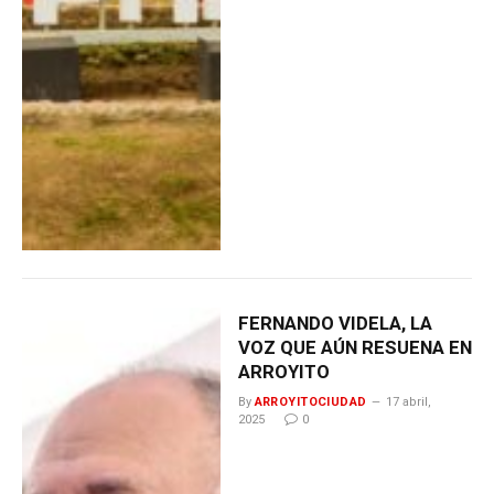
FERNANDO VIDELA, LA
VOZ QUE AÚN RESUENA EN
ARROYITO
By
ARROYITOCIUDAD
17 abril,
2025
0