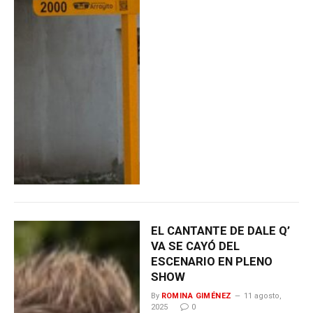
EL CANTANTE DE DALE Q’
VA SE CAYÓ DEL
ESCENARIO EN PLENO
SHOW
By
ROMINA GIMÉNEZ
11 agosto,
2025
0