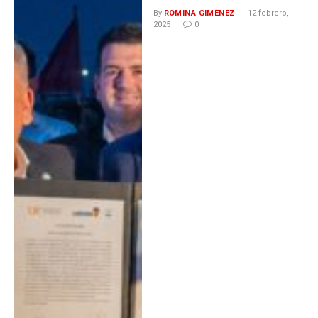
By
ROMINA GIMÉNEZ
12 febrero,
2025
0