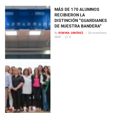
MÁS DE 170 ALUMNOS
RECIBIERON LA
DISTINCIÓN “GUARDIANES
DE NUESTRA BANDERA”
By
ROMINA GIMÉNEZ
20 noviembre,
2024
0