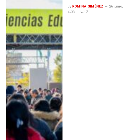
By
ROMINA GIMÉNEZ
26 junio,
2025
0