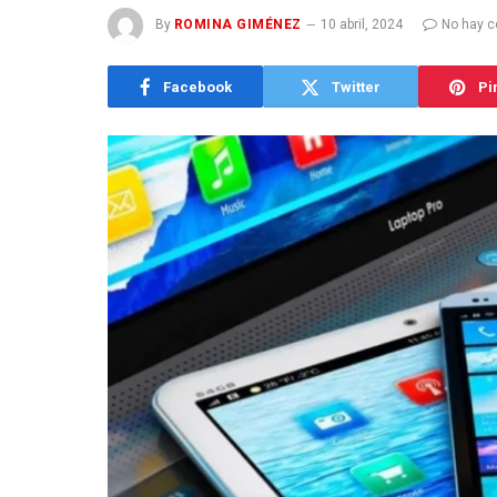
By
ROMINA GIMÉNEZ
10 abril, 2024
No hay c
Facebook
Twitter
Pi