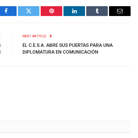
Facebook
Twitter
Pinterest
LinkedIn
Tumblr
Email
E
NEXT ARTICLE
S
EL C.E.S.A. ABRE SUS PUERTAS PARA UNA
S
DIPLOMATURA EN COMUNICACIÓN