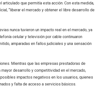
 el articulado que permitía esta acción. Con esta medida,
ial, “liberar el mercado y obtener el libre desarrollo de
evias nunca tuvieron un impacto real en el mercado, ya
efonía celular y televisión por cable continuaron
itido, amparadas en fallos judiciales y una sensación
iones. Mientras que las empresas prestadoras de
n mayor desarrollo y competitividad en el mercado,
s posibles impactos negativos en los usuarios, quienes
ados y falta de acceso a servicios básicos.