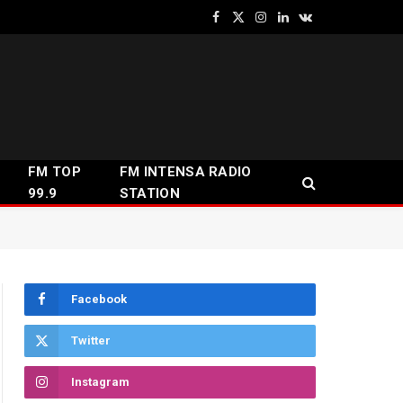
Facebook
X
Instagram
LinkedIn
VKontakte
(Twitter)
FM TOP
FM INTENSA RADIO
99.9
STATION
Facebook
Twitter
Instagram