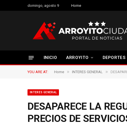
domingo, agosto 9
Home
INICIO
ARROYITO
DEPORTES
»
»
YOU ARE AT:
Home
INTERES GENERAL
DESAPARE
INTERES GENERAL
DESAPARECE LA REGU
PRECIOS DE SERVICIO