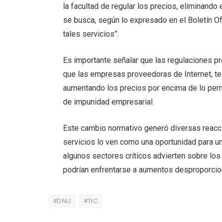
la facultad de regular los precios, eliminando
se busca, según lo expresado en el Boletín Ofic
tales servicios”.
Es importante señalar que las regulaciones pr
que las empresas proveedoras de Internet, tel
aumentando los precios por encima de lo perm
de impunidad empresarial.
Este cambio normativo generó diversas reacc
servicios lo ven como una oportunidad para u
algunos sectores críticos advierten sobre lo
podrían enfrentarse a aumentos desproporcion
#DNU
#TIC