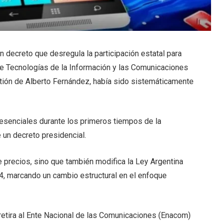
n decreto que desregula la participación estatal para
 de Tecnologías de la Información y las Comunicaciones
stión de Alberto Fernández, había sido sistemáticamente
 esenciales durante los primeros tiempos de la
 un decreto presidencial.
e precios, sino que también modifica la Ley Argentina
14, marcando un cambio estructural en el enfoque
retira al Ente Nacional de las Comunicaciones (Enacom)