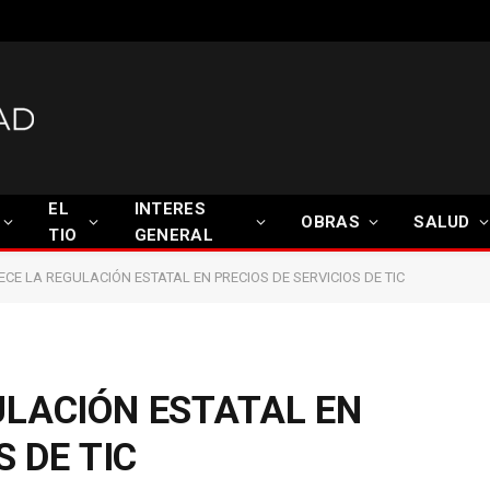
EL
INTERES
OBRAS
SALUD
TIO
GENERAL
CE LA REGULACIÓN ESTATAL EN PRECIOS DE SERVICIOS DE TIC
LACIÓN ESTATAL EN
S DE TIC