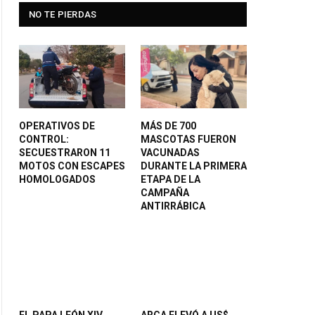
NO TE PIERDAS
OPERATIVOS DE
MÁS DE 700
CONTROL:
MASCOTAS FUERON
SECUESTRARON 11
VACUNADAS
MOTOS CON ESCAPES
DURANTE LA PRIMERA
HOMOLOGADOS
ETAPA DE LA
CAMPAÑA
ANTIRRÁBICA
EL PAPA LEÓN XIV
ARCA ELEVÓ A US$