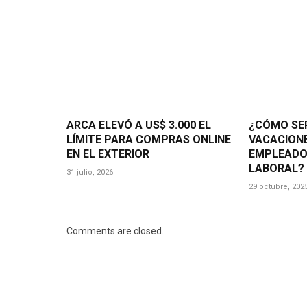
ARCA ELEVÓ A US$ 3.000 EL
¿CÓMO SE
LÍMITE PARA COMPRAS ONLINE
VACACIONE
EN EL EXTERIOR
EMPLEADO
LABORAL?
31 julio, 2026
29 octubre, 202
Comments are closed.