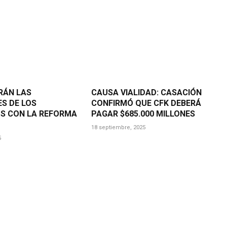
RÁN LAS
CAUSA VIALIDAD: CASACIÓN
S DE LOS
CONFIRMÓ QUE CFK DEBERÁ
S CON LA REFORMA
PAGAR $685.000 MILLONES
18 septiembre, 2025
5