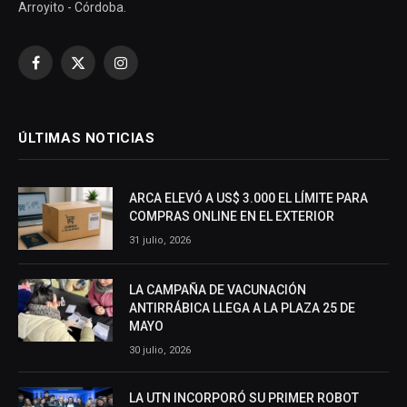
Arroyito - Córdoba.
Facebook
X
Instagram
(Twitter)
ÚLTIMAS NOTICIAS
ARCA ELEVÓ A US$ 3.000 EL LÍMITE PARA
COMPRAS ONLINE EN EL EXTERIOR
31 julio, 2026
LA CAMPAÑA DE VACUNACIÓN
ANTIRRÁBICA LLEGA A LA PLAZA 25 DE
MAYO
30 julio, 2026
LA UTN INCORPORÓ SU PRIMER ROBOT