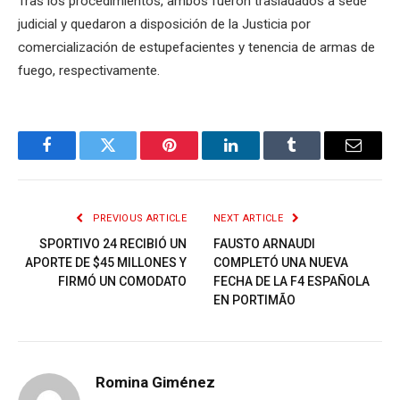
Tras los procedimientos, ambos fueron trasladados a sede
judicial y quedaron a disposición de la Justicia por
comercialización de estupefacientes y tenencia de armas de
fuego, respectivamente.
Facebook
Twitter
Pinterest
LinkedIn
Tumblr
Email
PREVIOUS ARTICLE
NEXT ARTICLE
SPORTIVO 24 RECIBIÓ UN
FAUSTO ARNAUDI
APORTE DE $45 MILLONES Y
COMPLETÓ UNA NUEVA
FIRMÓ UN COMODATO
FECHA DE LA F4 ESPAÑOLA
EN PORTIMÃO
Romina Giménez