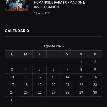
HUMANOIDE PARA FORMACIÓN E
INVESTIGACIÓN
29 julio, 2026
CALENDARIO
agosto 2026
L
M
X
J
V
S
D
1
2
3
4
5
6
7
8
9
10
11
12
13
14
15
16
17
18
19
20
21
22
23
24
25
26
27
28
29
30
31