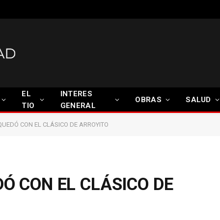
EL
INTERES
OBRAS
SALUD
TIO
GENERAL
QUEDÓ CON EL CLÁSICO DE ARROYITO
DÓ CON EL CLÁSICO DE