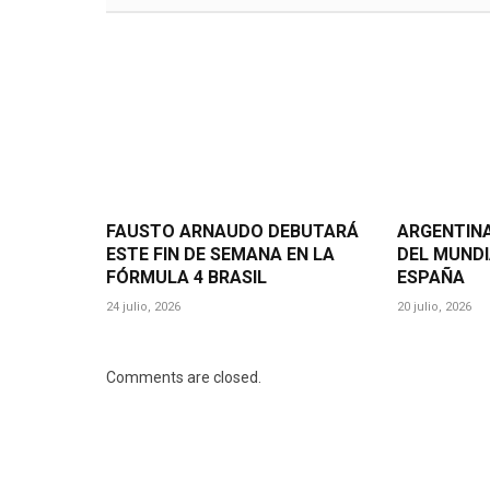
FAUSTO ARNAUDO DEBUTARÁ
ARGENTINA
ESTE FIN DE SEMANA EN LA
DEL MUNDI
FÓRMULA 4 BRASIL
ESPAÑA
24 julio, 2026
20 julio, 2026
Comments are closed.