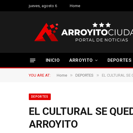
jueves, agosto 6
Home
INICIO
ARROYITO
DEPORTES
»
»
YOU ARE AT:
Home
DEPORTES
EL CULTURAL SE 
DEPORTES
EL CULTURAL SE QUE
ARROYITO