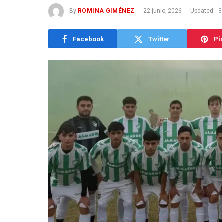
By
ROMINA GIMÉNEZ
22 junio, 2026
Updated:
3
Facebook
Twitter
Pi