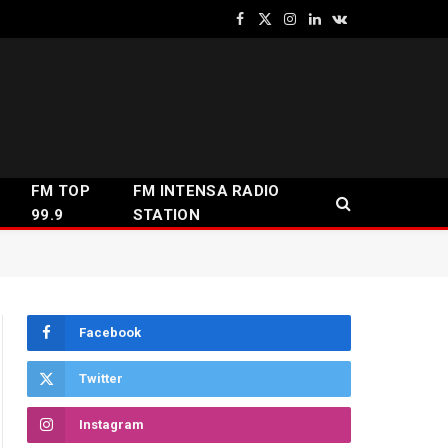
Facebook
X
Instagram
LinkedIn
VKontakte
(Twitter)
FM TOP
FM INTENSA RADIO
99.9
STATION
Facebook
Twitter
Instagram