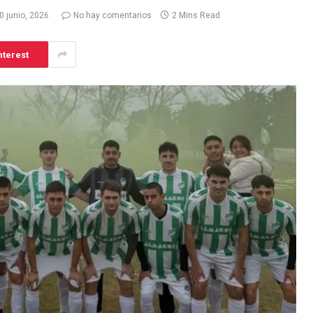
0 junio, 2026
No hay comentarios
2 Mins Read
nterest