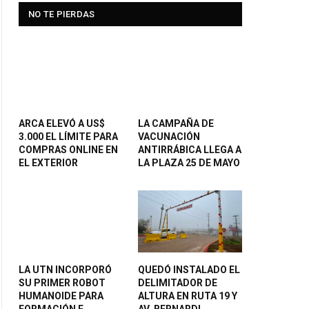
NO TE PIERDAS
ARCA ELEVÓ A US$
LA CAMPAÑA DE
3.000 EL LÍMITE PARA
VACUNACIÓN
COMPRAS ONLINE EN
ANTIRRÁBICA LLEGA A
EL EXTERIOR
LA PLAZA 25 DE MAYO
LA UTN INCORPORÓ
QUEDÓ INSTALADO EL
SU PRIMER ROBOT
DELIMITADOR DE
HUMANOIDE PARA
ALTURA EN RUTA 19 Y
FORMACIÓN E
AV. BERNARDI