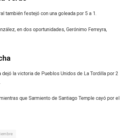
al también festejó con una goleada por 5 a 1.
nzález, en dos oportunidades, Gerónimo Ferreyra,
echa
 dejó la victoria de Pueblos Unidos de La Tordilla por 2
.
, mientras que Sarmiento de Santiago Temple cayó por el
tiembre