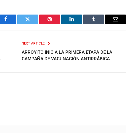
Facebook
Twitter
Pinterest
LinkedIn
Tumblr
Email
E
NEXT ARTICLE
O
ARROYITO INICIA LA PRIMERA ETAPA DE LA
A
CAMPAÑA DE VACUNACIÓN ANTIRRÁBICA