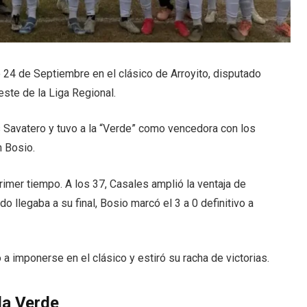
vo 24 de Septiembre en el clásico de Arroyito, disputado
ste de la Liga Regional.
s Savatero y tuvo a la “Verde” como vencedora con los
n Bosio.
rimer tiempo. A los 37, Casales amplió la ventaja de
do llegaba a su final, Bosio marcó el 3 a 0 definitivo a
 a imponerse en el clásico y estiró su racha de victorias.
la Verde