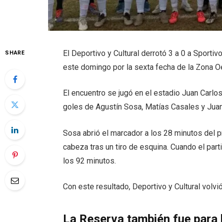
El Deportivo y Cultural derrotó 3 a 0 a Sporti
SHARE
este domingo por la sexta fecha de la Zona Oe
El encuentro se jugó en el estadio Juan Carlo
goles de Agustín Sosa, Matías Casales y Jua
Sosa abrió el marcador a los 28 minutos del p
cabeza tras un tiro de esquina. Cuando el parti
los 92 minutos.
Con este resultado, Deportivo y Cultural volvió
La Reserva también fue para 