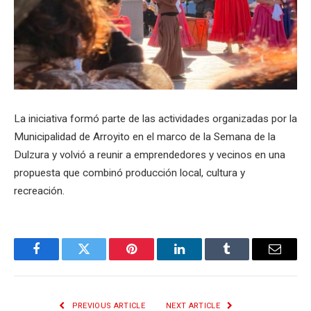
La iniciativa formó parte de las actividades organizadas por la
Municipalidad de Arroyito en el marco de la Semana de la
Dulzura y volvió a reunir a emprendedores y vecinos en una
propuesta que combinó producción local, cultura y
recreación.
Facebook
Twitter
Pinterest
LinkedIn
Tumblr
Email
PREVIOUS ARTICLE
NEXT ARTICLE