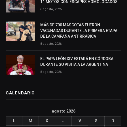
11 MOTOS CON ESCAPES HOMOLOGADOS
6 agosto, 2026
MÁS DE 700 MASCOTAS FUERON
VACUNADAS DURANTE LA PRIMERA ETAPA
DE LA CAMPAÑA ANTIRRÁBICA
5 agosto, 2026
EL PAPA LEÓN XIV ESTARÁ EN CÓRDOBA
DURANTE SU VISITA A LA ARGENTINA
5 agosto, 2026
CALENDARIO
agosto 2026
L
M
X
J
V
S
D