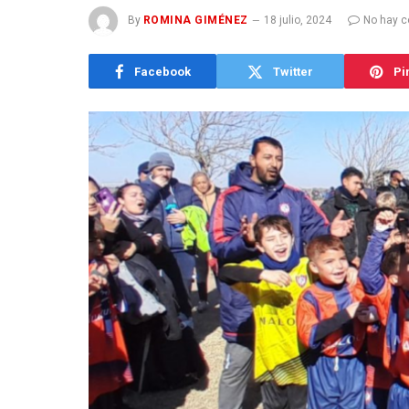
By
ROMINA GIMÉNEZ
18 julio, 2024
No hay c
Facebook
Twitter
Pi