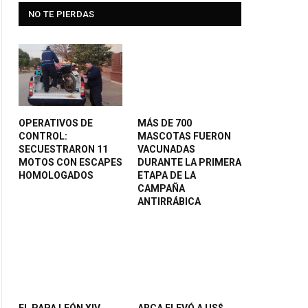
NO TE PIERDAS
OPERATIVOS DE
MÁS DE 700
CONTROL:
MASCOTAS FUERON
SECUESTRARON 11
VACUNADAS
MOTOS CON ESCAPES
DURANTE LA PRIMERA
HOMOLOGADOS
ETAPA DE LA
CAMPAÑA
ANTIRRÁBICA
EL PAPA LEÓN XIV
ARCA ELEVÓ A US$