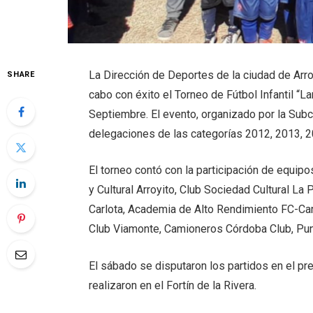
La Dirección de Deportes de la ciudad de Arro
SHARE
cabo con éxito el Torneo de Fútbol Infantil “L
Septiembre. El evento, organizado por la Subco
delegaciones de las categorías 2012, 2013, 
El torneo contó con la participación de equi
y Cultural Arroyito, Club Sociedad Cultural La
Carlota, Academia de Alto Rendimiento FC-Caro
Club Viamonte, Camioneros Córdoba Club, Punt
El sábado se disputaron los partidos en el pr
realizaron en el Fortín de la Rivera.