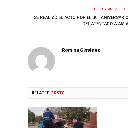
PREVIOUS ARTICL
SE REALIZÓ EL ACTO POR EL 30º ANIVERSARI
DEL ATENTADO A AMI
Romina Giménez
RELATED
POSTS