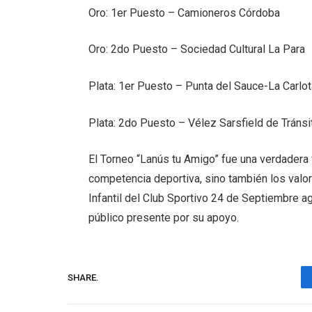
Oro: 1er Puesto – Camioneros Córdoba
Oro: 2do Puesto – Sociedad Cultural La Para
Plata: 1er Puesto – Punta del Sauce-La Carlo
Plata: 2do Puesto – Vélez Sarsfield de Tránsi
El Torneo “Lanús tu Amigo” fue una verdadera f
competencia deportiva, sino también los valor
Infantil del Club Sportivo 24 de Septiembre a
público presente por su apoyo.
SHARE.