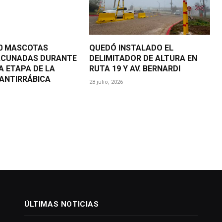
00 MASCOTAS
QUEDÓ INSTALADO EL
ACUNADAS DURANTE
DELIMITADOR DE ALTURA EN
A ETAPA DE LA
RUTA 19 Y AV. BERNARDI
ANTIRRÁBICA
28 julio, 2026
ÚLTIMAS NOTICIAS