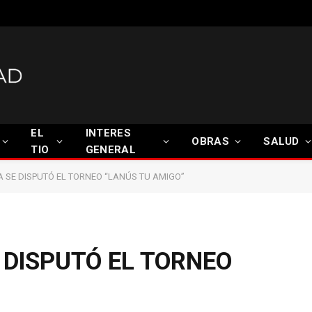
EL
INTERES
OBRAS
SALUD
TIO
GENERAL
A SE DISPUTÓ EL TORNEO “LANÚS TU AMIGO”
E DISPUTÓ EL TORNEO