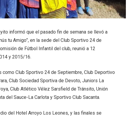
yito informó que el pasado fin de semana se llevó a
anús tu Amigo”, en la sede del Club Sportivo 24 de
misión de Fútbol Infantil del club, reunió a 12
2014 y 2015/16.
pos como Club Sportivo 24 de Septiembre, Club Deportivo
 Para, Club Sociedad Sportiva de Devoto, Juniors La
ya, Club Atlético Vélez Sarsfield de Tránsito, Unión
a del Sauce-La Carlota y Sportivo Club Sacanta.
edio del Hotel Arroyo Los Leones, y las finales se