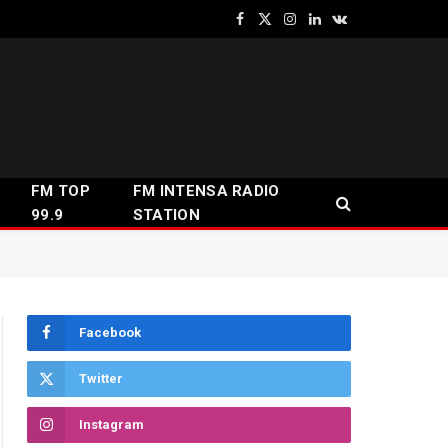
Facebook
X
Instagram
LinkedIn
VKontakte
(Twitter)
FM TOP
FM INTENSA RADIO
99.9
STATION
Facebook
Twitter
Instagram