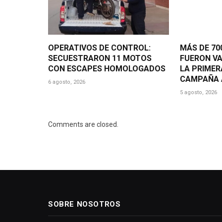
OPERATIVOS DE CONTROL:
MÁS DE 7
SECUESTRARON 11 MOTOS
FUERON V
CON ESCAPES HOMOLOGADOS
LA PRIMER
CAMPAÑA 
6 agosto, 2026
5 agosto, 2026
Comments are closed.
SOBRE NOSOTROS