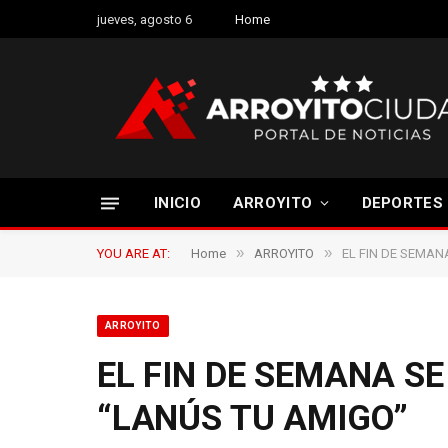
jueves, agosto 6
Home
INICIO
ARROYITO
DEPORTES
»
»
YOU ARE AT:
Home
ARROYITO
EL FIN DE SEMAN
ARROYITO
EL FIN DE SEMANA S
“LANÚS TU AMIGO”