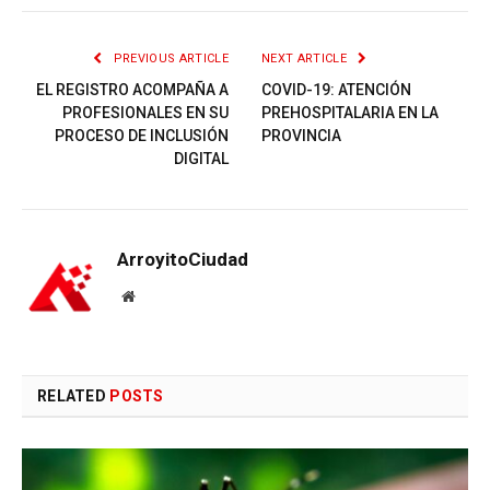
PREVIOUS ARTICLE
NEXT ARTICLE
EL REGISTRO ACOMPAÑA A
COVID-19: ATENCIÓN
PROFESIONALES EN SU
PREHOSPITALARIA EN LA
PROCESO DE INCLUSIÓN
PROVINCIA
DIGITAL
ArroyitoCiudad
Website
RELATED
POSTS