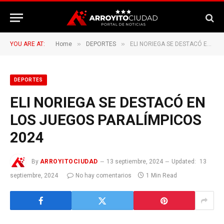
»
»
YOU ARE AT:
Home
DEPORTES
ELI NORIEGA SE DESTACÓ EN LOS JUEGOS PARALÍMPICOS 2024
DEPORTES
ELI NORIEGA SE DESTACÓ EN
LOS JUEGOS PARALÍMPICOS
2024
By
ARROYITOCIUDAD
13 septiembre, 2024
Updated:
13
septiembre, 2024
No hay comentarios
1 Min Read