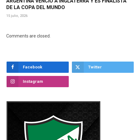
ARGENTINA VENCIÓ A INGLATERRA Y ES FINALISTA
DE LA COPA DEL MUNDO
15 julio, 2026
Comments are closed.
Facebook
Twitter
Instagram