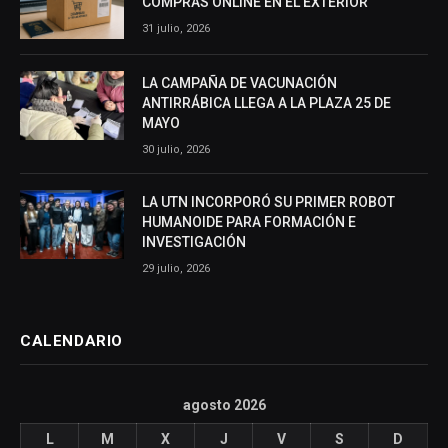
COMPRAS ONLINE EN EL EXTERIOR
31 julio, 2026
LA CAMPAÑA DE VACUNACIÓN
ANTIRRÁBICA LLEGA A LA PLAZA 25 DE
MAYO
30 julio, 2026
LA UTN INCORPORÓ SU PRIMER ROBOT
HUMANOIDE PARA FORMACIÓN E
INVESTIGACIÓN
29 julio, 2026
CALENDARIO
agosto 2026
L
M
X
J
V
S
D