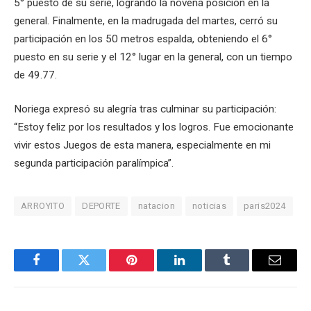
5° puesto de su serie, logrando la novena posición en la
general. Finalmente, en la madrugada del martes, cerró su
participación en los 50 metros espalda, obteniendo el 6°
puesto en su serie y el 12° lugar en la general, con un tiempo
de 49.77.
Noriega expresó su alegría tras culminar su participación:
“Estoy feliz por los resultados y los logros. Fue emocionante
vivir estos Juegos de esta manera, especialmente en mi
segunda participación paralímpica”.
ARROYITO
DEPORTE
natacion
noticias
paris2024
Facebook
Twitter
Pinterest
LinkedIn
Tumblr
Email