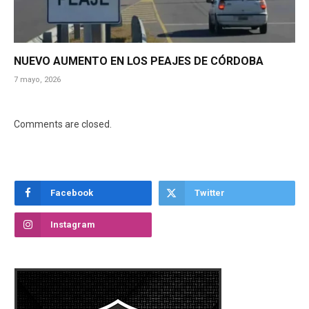
NUEVO AUMENTO EN LOS PEAJES DE CÓRDOBA
7 mayo, 2026
Comments are closed.
Facebook
Twitter
Instagram