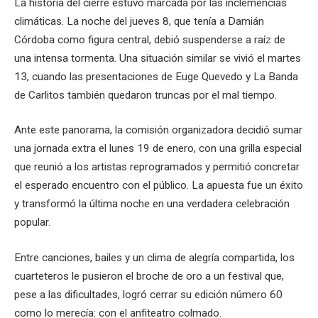
La historia del cierre estuvo marcada por las inclemencias
climáticas. La noche del jueves 8, que tenía a Damián
Córdoba como figura central, debió suspenderse a raíz de
una intensa tormenta. Una situación similar se vivió el martes
13, cuando las presentaciones de Euge Quevedo y La Banda
de Carlitos también quedaron truncas por el mal tiempo.
Ante este panorama, la comisión organizadora decidió sumar
una jornada extra el lunes 19 de enero, con una grilla especial
que reunió a los artistas reprogramados y permitió concretar
el esperado encuentro con el público. La apuesta fue un éxito
y transformó la última noche en una verdadera celebración
popular.
Entre canciones, bailes y un clima de alegría compartida, los
cuarteteros le pusieron el broche de oro a un festival que,
pese a las dificultades, logró cerrar su edición número 60
como lo merecía: con el anfiteatro colmado.