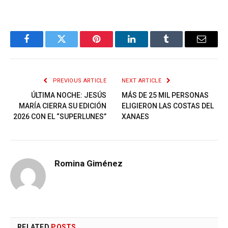
Facebook
Twitter
Pinterest
LinkedIn
Tumblr
Email
PREVIOUS ARTICLE
NEXT ARTICLE
ÚLTIMA NOCHE: JESÚS
MÁS DE 25 MIL PERSONAS
MARÍA CIERRA SU EDICIÓN
ELIGIERON LAS COSTAS DEL
2026 CON EL “SUPERLUNES”
XANAES
Romina Giménez
RELATED
POSTS