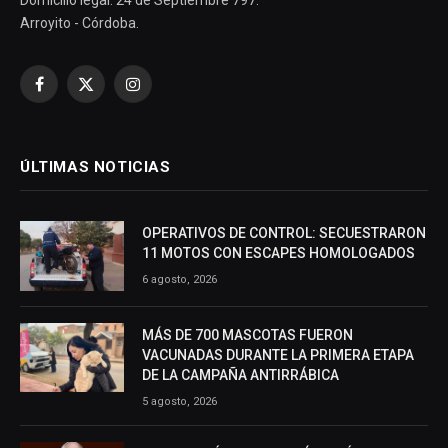
Domicilio legal: 24 de Septiembre 797.
Arroyito - Córdoba.
Facebook
X
Instagram
(Twitter)
ÚLTIMAS NOTICIAS
OPERATIVOS DE CONTROL: SECUESTRARON
11 MOTOS CON ESCAPES HOMOLOGADOS
6 agosto, 2026
MÁS DE 700 MASCOTAS FUERON
VACUNADAS DURANTE LA PRIMERA ETAPA
DE LA CAMPAÑA ANTIRRÁBICA
5 agosto, 2026