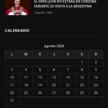
EL PAPA LEÓN XIV ESTARÁ EN CÓRDOBA
DURANTE SU VISITA A LA ARGENTINA
5 agosto, 2026
CALENDARIO
agosto 2026
L
M
X
J
V
S
D
1
2
3
4
5
6
7
8
9
10
11
12
13
14
15
16
17
18
19
20
21
22
23
24
25
26
27
28
29
30
31