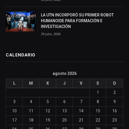
LA UTN INCORPORÓ SU PRIMER ROBOT
HUMANOIDE PARA FORMACIÓN E
INVESTIGACIÓN
29 julio, 2026
CALENDARIO
agosto 2026
L
M
X
J
V
S
D
1
2
3
4
5
6
7
8
9
10
11
12
13
14
15
16
17
18
19
20
21
22
23