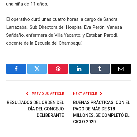
una niña de 11 años.
El operativo duró unas cuatro horas, a cargo de Sandra
Larrazabal, Sub Directora del Hospital Eva Perón; Vanesa
Sañdaño, enfermera de Villa Yacanto; y Esteban Parodi,
docente de la Escuela del Champaquí.
Facebook
Twitter
Pinterest
LinkedIn
Tumblr
Email
PREVIOUS ARTICLE
NEXT ARTICLE
RESULTADOS DEL ORDEN DEL
BUENAS PRÁCTICAS: CON EL
DÍA DEL CONCEJO
PAGO DE MÁS DE $18
DELIBERANTE
MILLONES, SE COMPLETÓ EL
CICLO 2020