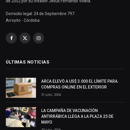
de 2002 por su creador Jesús Fernando Videla.
Domicilio legal: 24 de Septiembre 797.
Arroyito - Córdoba.
Facebook
X
Instagram
(Twitter)
ÚLTIMAS NOTICIAS
ARCA ELEVÓ A US$ 3.000 EL LÍMITE PARA
COMPRAS ONLINE EN EL EXTERIOR
31 julio, 2026
LA CAMPAÑA DE VACUNACIÓN
ANTIRRÁBICA LLEGA A LA PLAZA 25 DE
MAYO
30 julio, 2026