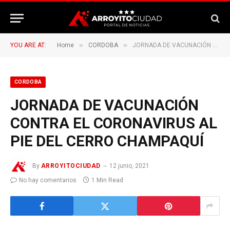
»
»
YOU ARE AT:
Home
CORDOBA
JORNADA DE VACUNACIÓN CONTRA EL CORONAVIRUS AL PIE DEL CERRO CHAMPAQUÍ
CORDOBA
JORNADA DE VACUNACIÓN
CONTRA EL CORONAVIRUS AL
PIE DEL CERRO CHAMPAQUÍ
By
ARROYITOCIUDAD
12 junio, 2021
No hay comentarios
1 Min Read