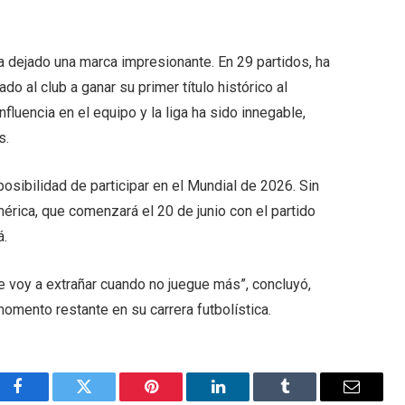
ha dejado una marca impresionante. En 29 partidos, ha
o al club a ganar su primer título histórico al
fluencia en el equipo y la liga ha sido innegable,
s.
posibilidad de participar en el Mundial de 2026. Sin
rica, que comenzará el 20 de junio con el partido
á.
e voy a extrañar cuando no juegue más”, concluyó,
omento restante en su carrera futbolística.
Facebook
Twitter
Pinterest
LinkedIn
Tumblr
Email