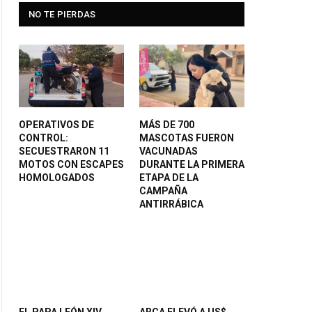
NO TE PIERDAS
OPERATIVOS DE
MÁS DE 700
CONTROL:
MASCOTAS FUERON
SECUESTRARON 11
VACUNADAS
MOTOS CON ESCAPES
DURANTE LA PRIMERA
HOMOLOGADOS
ETAPA DE LA
CAMPAÑA
ANTIRRÁBICA
EL PAPA LEÓN XIV
ARCA ELEVÓ A US$