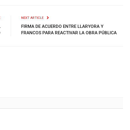
E
NEXT ARTICLE
L
FIRMA DE ACUERDO ENTRE LLARYORA Y
O
FRANCOS PARA REACTIVAR LA OBRA PÚBLICA