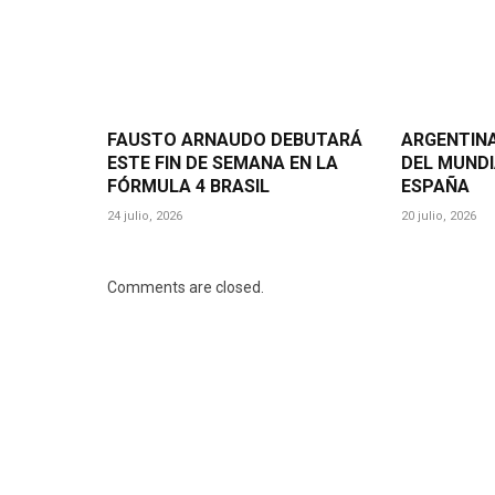
FAUSTO ARNAUDO DEBUTARÁ
ARGENTINA
ESTE FIN DE SEMANA EN LA
DEL MUNDI
FÓRMULA 4 BRASIL
ESPAÑA
24 julio, 2026
20 julio, 2026
Comments are closed.