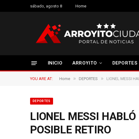
sábado, agosto 8
Home
INICIO
ARROYITO
DEPORTES
»
»
YOU ARE AT:
Home
DEPORTES
LIONEL MESSI HA
DEPORTES
LIONEL MESSI HABLÓ
POSIBLE RETIRO