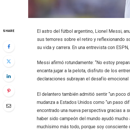
El astro del fútbol argentino, Lionel Messi, an
SHARE
sus temores sobre el retiro y reflexionando 
su vida y carrera. En una entrevista con ESPN,
Messi afirmó rotundamente: “No estoy preparad
encanta jugar a la pelota, disfruto de los entr
declaraciones subrayan el desafío emocional q
El delantero también admitió sentir “un poco 
mudanza a Estados Unidos como “un paso difíci
encontrado una nueva perspectiva gracias a su
haber sido campeón del mundo ayudó mucho a 
muchísimo más todo, porque soy consciente de