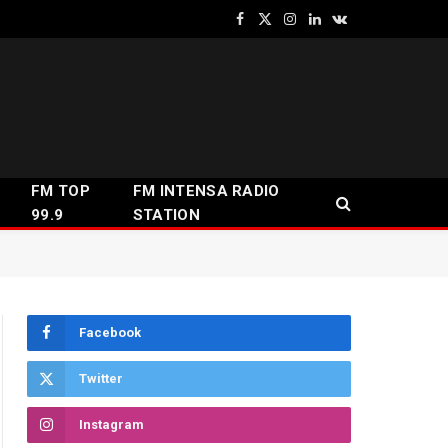
Facebook
X
Instagram
LinkedIn
VKontakte
(Twitter)
FM TOP
FM INTENSA RADIO
99.9
STATION
Facebook
Twitter
Instagram