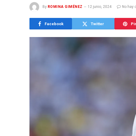
By
ROMINA GIMÉNEZ
12 junio, 2024
No hay 
Facebook
Twitter
Pi