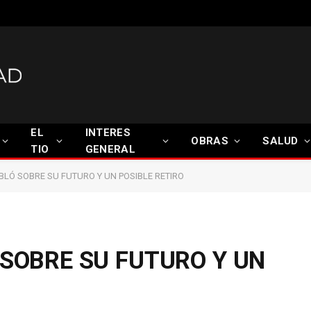
EL
INTERES
OBRAS
SALUD
TIO
GENERAL
BLÓ SOBRE SU FUTURO Y UN POSIBLE RETIRO
 SOBRE SU FUTURO Y UN