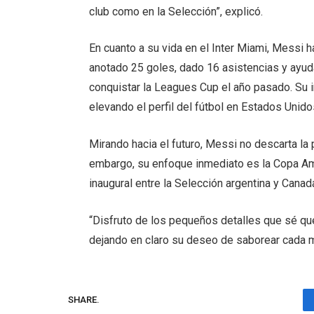
club como en la Selección”, explicó.
En cuanto a su vida en el Inter Miami, Messi 
anotado 25 goles, dado 16 asistencias y ayudad
conquistar la Leagues Cup el año pasado. Su in
elevando el perfil del fútbol en Estados Unido
Mirando hacia el futuro, Messi no descarta la 
embargo, su enfoque inmediato es la Copa Amé
inaugural entre la Selección argentina y Canad
“Disfruto de los pequeños detalles que sé qu
dejando en claro su deseo de saborear cada m
SHARE.