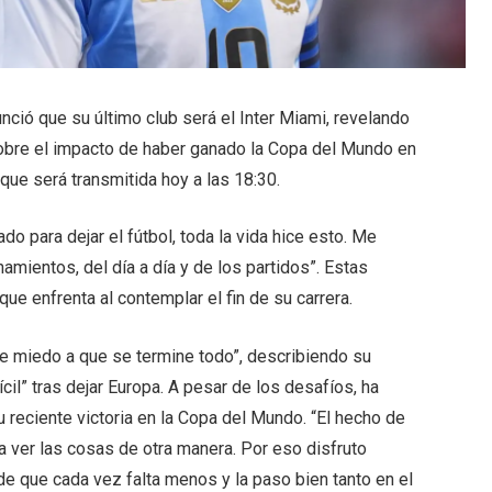
unció que su último club será el Inter Miami, revelando
sobre el impacto de haber ganado la Copa del Mundo en
 que será transmitida hoy a las 18:30.
o para dejar el fútbol, toda la vida hice esto. Me
enamientos, del día a día y de los partidos”. Estas
ue enfrenta al contemplar el fin de su carrera.
de miedo a que se termine todo”, describiendo su
l” tras dejar Europa. A pesar de los desafíos, ha
 reciente victoria en la Copa del Mundo. “El hecho de
ver las cosas de otra manera. Por eso disfruto
 que cada vez falta menos y la paso bien tanto en el