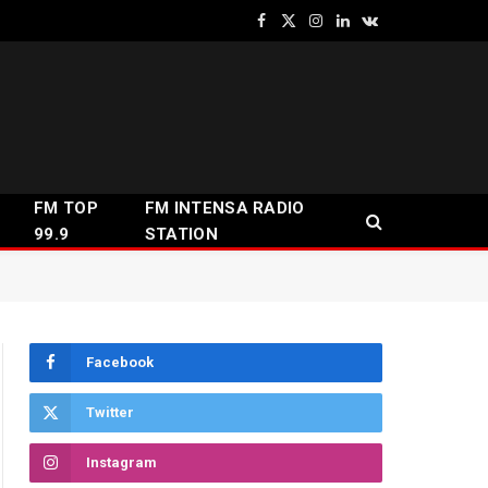
Facebook
X
Instagram
LinkedIn
VKontakte
(Twitter)
FM TOP
FM INTENSA RADIO
99.9
STATION
Facebook
Twitter
Instagram