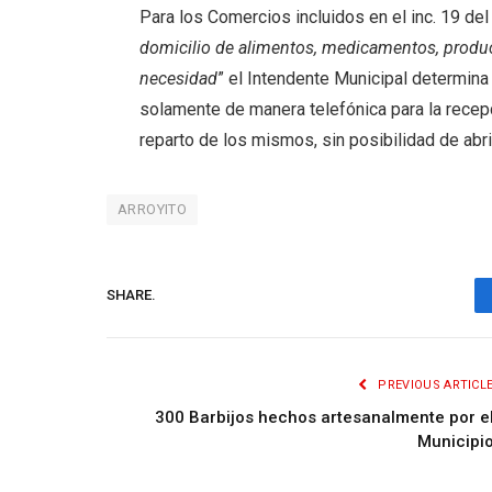
Para los Comercios incluidos en el inc. 19 del
domicilio de alimentos, medicamentos, produc
necesidad
” el Intendente Municipal determi
solamente de manera telefónica para la recep
reparto de los mismos, sin posibilidad de abri
ARROYITO
SHARE.
PREVIOUS ARTICL
300 Barbijos hechos artesanalmente por e
Municipi