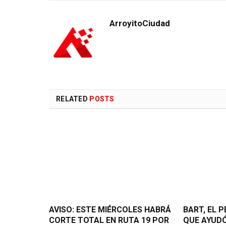
ArroyitoCiudad
RELATED
POSTS
AVISO: ESTE MIÉRCOLES HABRÁ
BART, EL 
CORTE TOTAL EN RUTA 19 POR
QUE AYUD