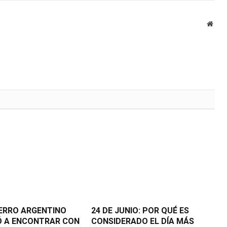
Webs
PERRO ARGENTINO
24 DE JUNIO: POR QUÉ ES
Ó A ENCONTRAR CON
CONSIDERADO EL DÍA MÁS