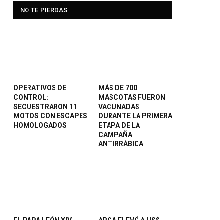
NO TE PIERDAS
OPERATIVOS DE
MÁS DE 700
CONTROL:
MASCOTAS FUERON
SECUESTRARON 11
VACUNADAS
MOTOS CON ESCAPES
DURANTE LA PRIMERA
HOMOLOGADOS
ETAPA DE LA
CAMPAÑA
ANTIRRÁBICA
EL PAPA LEÓN XIV
ARCA ELEVÓ A US$