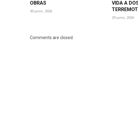
OBRAS
VIDA A DO
TERREMOT
30 junio, 2026
29 junio, 2026
Comments are closed.