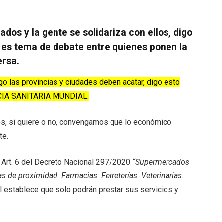
dos y la gente se solidariza con ellos, digo
 es tema de debate entre quienes ponen la
ersa.
go las provincias y ciudades deben acatar, digo esto
CIA SANITARIA MUNDIAL.
s, si quiere o no, convengamos que lo económico
te.
l Art. 6 del Decreto Nacional 297/2020
“Supermercados
s de proximidad. Farmacias. Ferreterías. Veterinarias.
al establece que solo podrán prestar sus servicios y