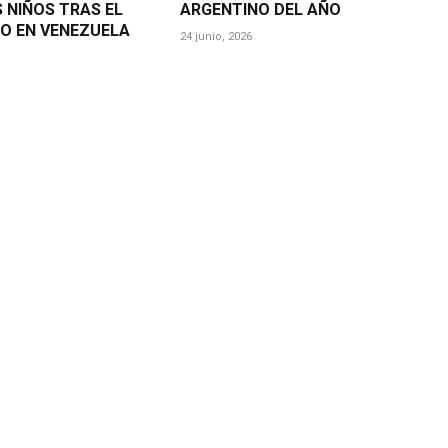
S NIÑOS TRAS EL
ARGENTINO DEL AÑO
O EN VENEZUELA
24 junio, 2026