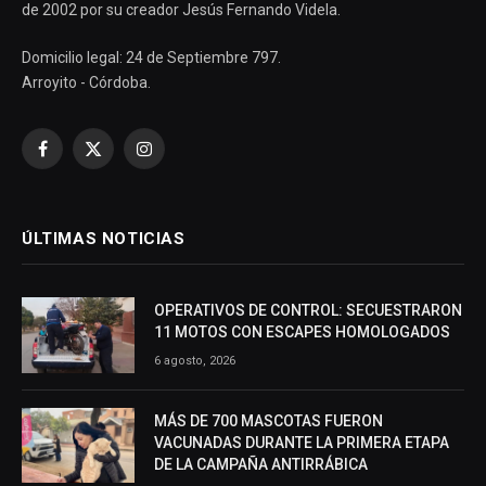
de 2002 por su creador Jesús Fernando Videla.
Domicilio legal: 24 de Septiembre 797.
Arroyito - Córdoba.
Facebook
X
Instagram
(Twitter)
ÚLTIMAS NOTICIAS
OPERATIVOS DE CONTROL: SECUESTRARON
11 MOTOS CON ESCAPES HOMOLOGADOS
6 agosto, 2026
MÁS DE 700 MASCOTAS FUERON
VACUNADAS DURANTE LA PRIMERA ETAPA
DE LA CAMPAÑA ANTIRRÁBICA