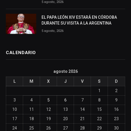
5 agosto, 2026
EL PAPA LEÓN XIV ESTARÁ EN CÓRDOBA
DURANTE SU VISITA A LA ARGENTINA
5 agosto, 2026
CALENDARIO
agosto 2026
L
M
X
J
V
S
D
1
2
3
4
5
6
7
8
9
10
11
12
13
14
15
16
17
18
19
20
21
22
23
24
25
26
27
28
29
30