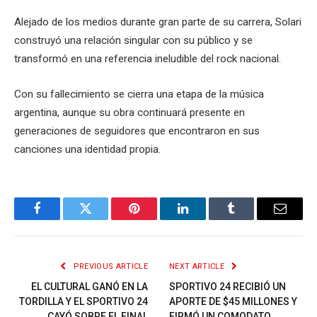
Alejado de los medios durante gran parte de su carrera, Solari
construyó una relación singular con su público y se
transformó en una referencia ineludible del rock nacional.
Con su fallecimiento se cierra una etapa de la música
argentina, aunque su obra continuará presente en
generaciones de seguidores que encontraron en sus
canciones una identidad propia.
Facebook
Twitter
Pinterest
LinkedIn
Tumblr
Email
PREVIOUS ARTICLE
NEXT ARTICLE
EL CULTURAL GANÓ EN LA
SPORTIVO 24 RECIBIÓ UN
TORDILLA Y EL SPORTIVO 24
APORTE DE $45 MILLONES Y
CAYÓ SOBRE EL FINAL
FIRMÓ UN COMODATO