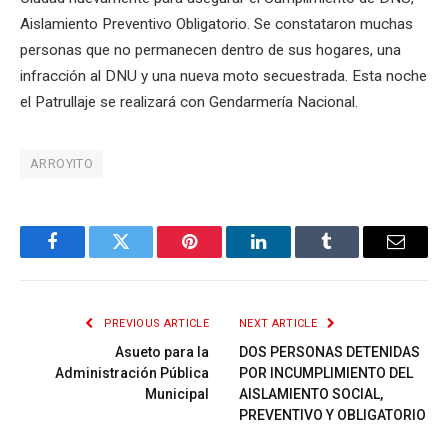
Aislamiento Preventivo Obligatorio. Se constataron muchas
personas que no permanecen dentro de sus hogares, una
infracción al DNU y una nueva moto secuestrada. Esta noche
el Patrullaje se realizará con Gendarmería Nacional.
ARROYITO
Facebook
Twitter
Pinterest
LinkedIn
Tumblr
Email
PREVIOUS ARTICLE
NEXT ARTICLE
Asueto para la
DOS PERSONAS DETENIDAS
Administración Pública
POR INCUMPLIMIENTO DEL
Municipal
AISLAMIENTO SOCIAL,
PREVENTIVO Y OBLIGATORIO