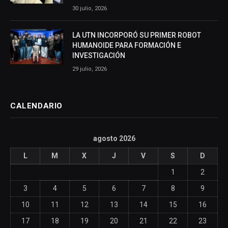
30 julio, 2026
LA UTN INCORPORÓ SU PRIMER ROBOT
HUMANOIDE PARA FORMACIÓN E
INVESTIGACIÓN
29 julio, 2026
CALENDARIO
agosto 2026
L
M
X
J
V
S
D
1
2
3
4
5
6
7
8
9
10
11
12
13
14
15
16
17
18
19
20
21
22
23