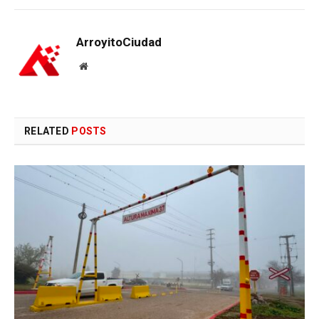
ArroyitoCiudad
Website
RELATED
POSTS