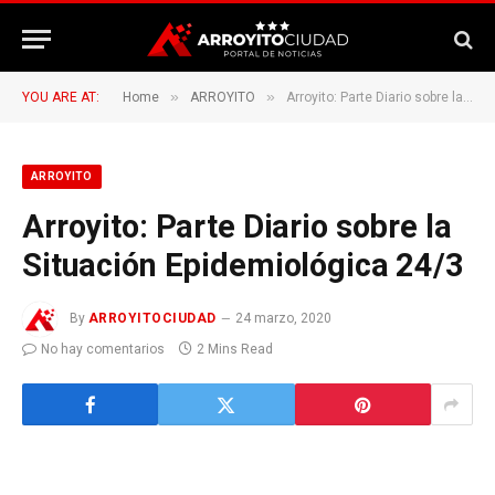
»
»
YOU ARE AT:
Home
ARROYITO
Arroyito: Parte Diario sobre la Situación Epidemiológica 24/3
ARROYITO
Arroyito: Parte Diario sobre la
Situación Epidemiológica 24/3
By
ARROYITOCIUDAD
24 marzo, 2020
No hay comentarios
2 Mins Read