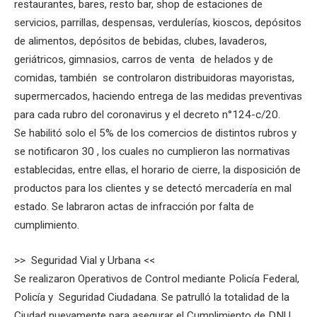
restaurantes, bares, resto bar, shop de estaciones de
servicios, parrillas, despensas, verdulerías, kioscos, depósitos
de alimentos, depósitos de bebidas, clubes, lavaderos,
geriátricos, gimnasios, carros de venta de helados y de
comidas, también se controlaron distribuidoras mayoristas,
supermercados, haciendo entrega de las medidas preventivas
para cada rubro del coronavirus y el decreto n°124-c/20.
Se habilitó solo el 5% de los comercios de distintos rubros y
se notificaron 30 , los cuales no cumplieron las normativas
establecidas, entre ellas, el horario de cierre, la disposición de
productos para los clientes y se detectó mercadería en mal
estado. Se labraron actas de infracción por falta de
cumplimiento.
>> Seguridad Vial y Urbana <<
Se realizaron Operativos de Control mediante Policía Federal,
Policía y Seguridad Ciudadana. Se patrulló la totalidad de la
Ciudad nuevamente para asegurar el Cumplimiento de DNU,