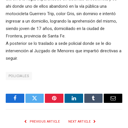
ahi donde uno de ellos abandonó en la vía pública una
motocicleta Guerrero Trip, color Gris, sin dominio e intentó
ingresar a un domicilio, logrando la aprehensión del mismo,
siendo joven de 17 años, domiciliado en la ciudad de
Frontera, provincia de Santa Fe.
A posterior se lo traslado a sede policial donde se le dio
intervención al Juzgado de Menores que impartió directivas a
seguir.
POLICIALES
Facebook
Twitter
Pinterest
LinkedIn
Tumblr
Email
PREVIOUS ARTICLE
NEXT ARTICLE