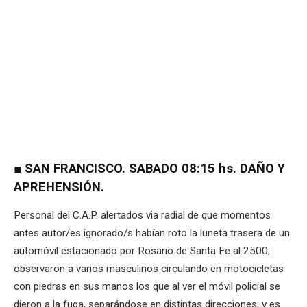
■ SAN FRANCISCO. SABADO 08:15 hs. DAÑO Y
APREHENSIÓN.
Personal del C.A.P. alertados via radial de que momentos
antes autor/es ignorado/s habían roto la luneta trasera de un
automóvil estacionado por Rosario de Santa Fe al 2500;
observaron a varios masculinos circulando en motocicletas
con piedras en sus manos los que al ver el móvil policial se
dieron a la fuga, separándose en distintas direcciones; y es