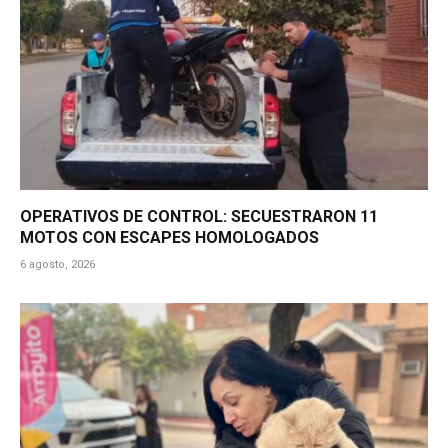
OPERATIVOS DE CONTROL: SECUESTRARON 11
MOTOS CON ESCAPES HOMOLOGADOS
6 agosto, 2026