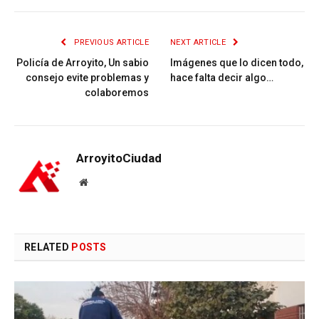
PREVIOUS ARTICLE
NEXT ARTICLE
Policía de Arroyito, Un sabio
Imágenes que lo dicen todo,
consejo evite problemas y
hace falta decir algo…
colaboremos
ArroyitoCiudad
Website
RELATED
POSTS