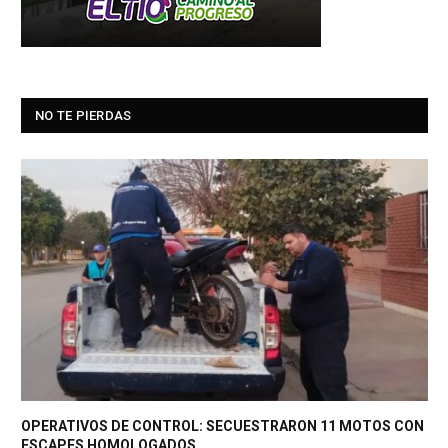
NO TE PIERDAS
OPERATIVOS DE CONTROL: SECUESTRARON 11 MOTOS CON
ESCAPES HOMOLOGADOS