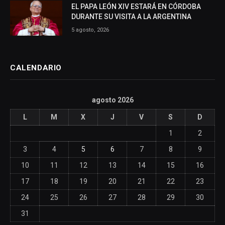
EL PAPA LEÓN XIV ESTARÁ EN CÓRDOBA
DURANTE SU VISITA A LA ARGENTINA
5 agosto, 2026
CALENDARIO
agosto 2026
L
M
X
J
V
S
D
1
2
3
4
5
6
7
8
9
10
11
12
13
14
15
16
17
18
19
20
21
22
23
24
25
26
27
28
29
30
31