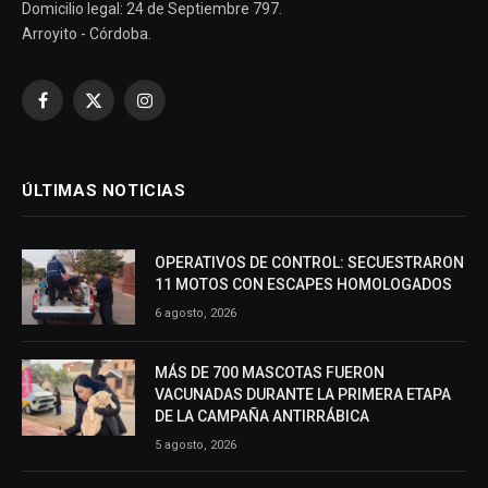
Domicilio legal: 24 de Septiembre 797.
Arroyito - Córdoba.
Facebook
X
Instagram
(Twitter)
ÚLTIMAS NOTICIAS
OPERATIVOS DE CONTROL: SECUESTRARON
11 MOTOS CON ESCAPES HOMOLOGADOS
6 agosto, 2026
MÁS DE 700 MASCOTAS FUERON
VACUNADAS DURANTE LA PRIMERA ETAPA
DE LA CAMPAÑA ANTIRRÁBICA
5 agosto, 2026