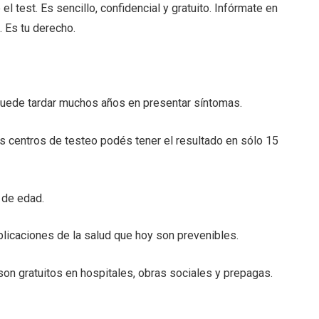
l test. Es sencillo, confidencial y gratuito. Infórmate en
. Es tu derecho.
puede tardar muchos años en presentar síntomas.
nos centros de testeo podés tener el resultado en sólo 15
 de edad.
mplicaciones de la salud que hoy son prevenibles.
son gratuitos en hospitales, obras sociales y prepagas.