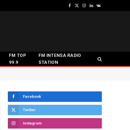
Facebook
X
Instagram
LinkedIn
VKontakte
(Twitter)
FM TOP
FM INTENSA RADIO
99.9
STATION
Facebook
Twitter
Instagram