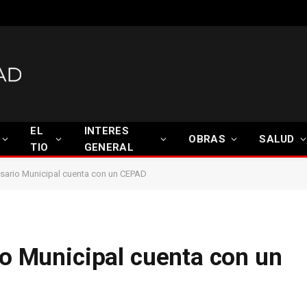
EL
INTERES
OBRAS
SALUD
TIO
GENERAL
ensario Municipal cuenta con un CEPAD
io Municipal cuenta con un