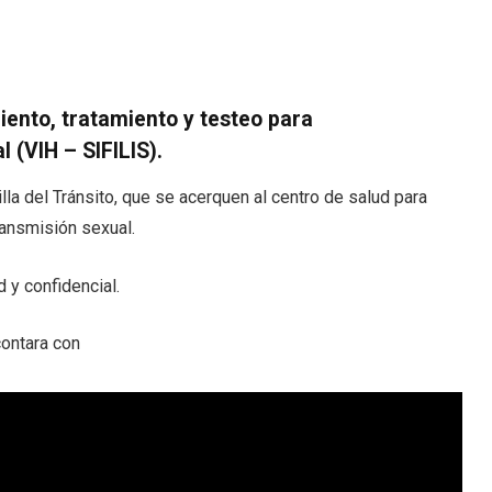
ento, tratamiento y testeo para
 (VIH – SIFILIS).
Villa del Tránsito, que se acerquen al centro de salud para
ansmisión sexual.
d y confidencial.
contara con