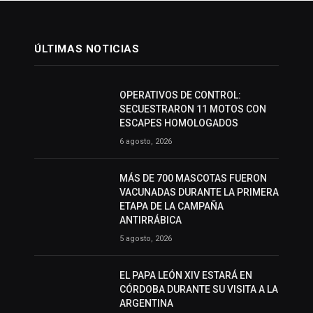
ÚLTIMAS NOTICIAS
OPERATIVOS DE CONTROL:
SECUESTRARON 11 MOTOS CON
ESCAPES HOMOLOGADOS
6 agosto, 2026
MÁS DE 700 MASCOTAS FUERON
VACUNADAS DURANTE LA PRIMERA
ETAPA DE LA CAMPAÑA
ANTIRRÁBICA
5 agosto, 2026
EL PAPA LEÓN XIV ESTARÁ EN
CÓRDOBA DURANTE SU VISITA A LA
ARGENTINA