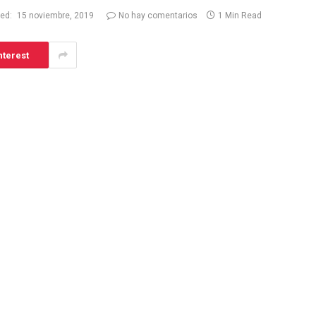
ed:
15 noviembre, 2019
No hay comentarios
1 Min Read
nterest