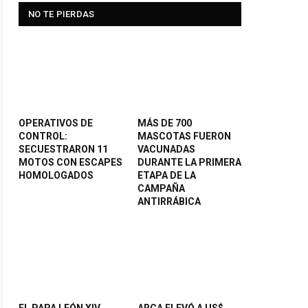
NO TE PIERDAS
OPERATIVOS DE
MÁS DE 700
CONTROL:
MASCOTAS FUERON
SECUESTRARON 11
VACUNADAS
MOTOS CON ESCAPES
DURANTE LA PRIMERA
HOMOLOGADOS
ETAPA DE LA
CAMPAÑA
ANTIRRÁBICA
ite
EL PAPA LEÓN XIV
ARCA ELEVÓ A US$