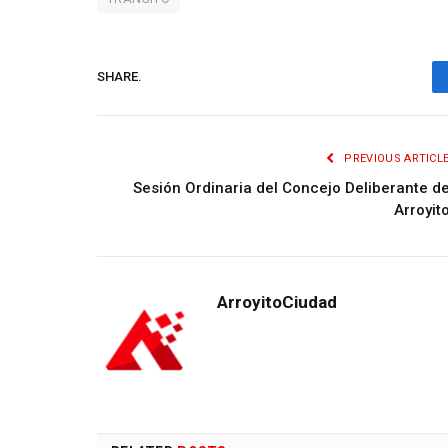
SHARE.
PREVIOUS ARTICL
Sesión Ordinaria del Concejo Deliberante d
Arroyit
ArroyitoCiudad