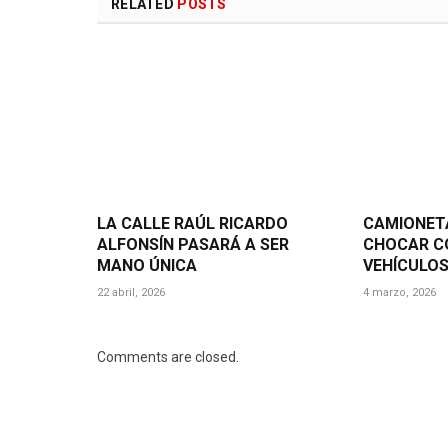
RELATED
POSTS
LA CALLE RAÚL RICARDO
CAMIONET
ALFONSÍN PASARÁ A SER
CHOCAR C
MANO ÚNICA
VEHÍCULO
22 abril, 2026
4 marzo, 2026
Comments are closed.