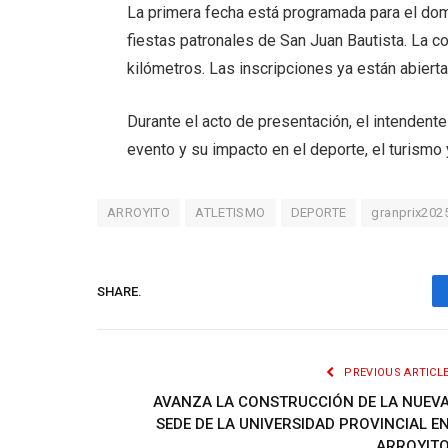
La primera fecha está programada para el dom
fiestas patronales de San Juan Bautista. La co
kilómetros. Las inscripciones ya están abiert
Durante el acto de presentación, el intendent
evento y su impacto en el deporte, el turismo 
ARROYITO
ATLETISMO
DEPORTE
granprix202
SHARE.
PREVIOUS ARTICL
AVANZA LA CONSTRUCCIÓN DE LA NUEV
SEDE DE LA UNIVERSIDAD PROVINCIAL E
ARROYIT