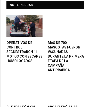
NO TE PIERDAS
OPERATIVOS DE
MÁS DE 700
CONTROL:
MASCOTAS FUERON
SECUESTRARON 11
VACUNADAS
MOTOS CON ESCAPES
DURANTE LA PRIMERA
HOMOLOGADOS
ETAPA DE LA
CAMPAÑA
ANTIRRÁBICA
EL PAPA LEÓN XIV
ARCA ELEVÓ A US$