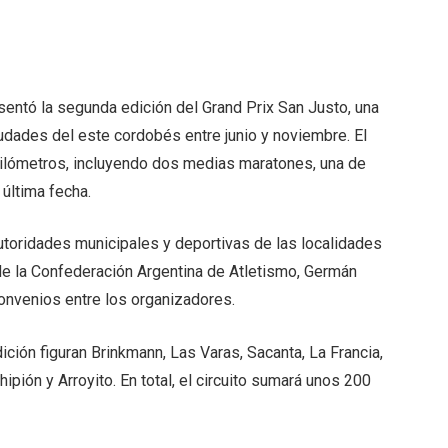
resentó la segunda edición del Grand Prix San Justo, una
udades del este cordobés entre junio y noviembre. El
 kilómetros, incluyendo dos medias maratones, una de
 última fecha.
autoridades municipales y deportivas de las localidades
de la Confederación Argentina de Atletismo, Germán
convenios entre los organizadores.
ición figuran Brinkmann, Las Varas, Sacanta, La Francia,
ipión y Arroyito. En total, el circuito sumará unos 200