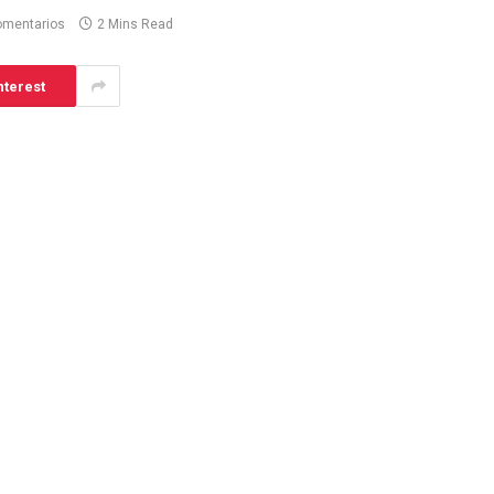
omentarios
2 Mins Read
nterest