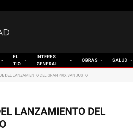
EL
INTERES
OBRAS
SALUD
TIO
GENERAL
DE DEL LANZAMIENTO DEL GRAN PRIX SAN JUSTO
DEL LANZAMIENTO DEL
TO