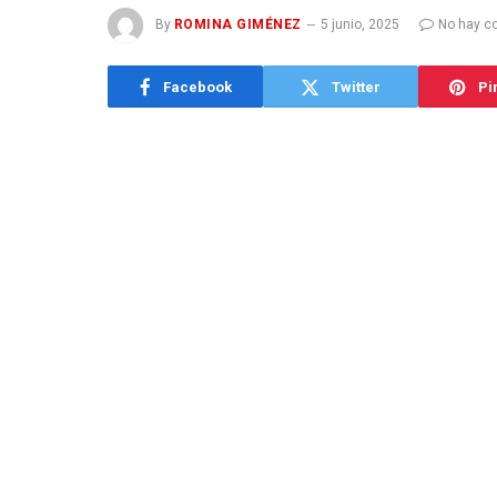
By
ROMINA GIMÉNEZ
5 junio, 2025
No hay c
Facebook
Twitter
Pi