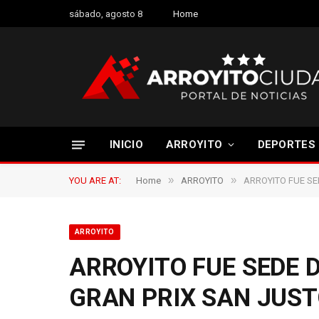
sábado, agosto 8
Home
INICIO
ARROYITO
DEPORTES
»
»
YOU ARE AT:
Home
ARROYITO
ARROYITO FUE SE
ARROYITO
ARROYITO FUE SEDE 
GRAN PRIX SAN JUS