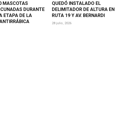
00 MASCOTAS
QUEDÓ INSTALADO EL
ACUNADAS DURANTE
DELIMITADOR DE ALTURA EN
A ETAPA DE LA
RUTA 19 Y AV. BERNARDI
ANTIRRÁBICA
28 julio, 2026