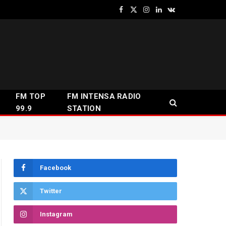
Facebook
X
Instagram
LinkedIn
VKontakte
(Twitter)
FM TOP
FM INTENSA RADIO
99.9
STATION
Facebook
Twitter
Instagram