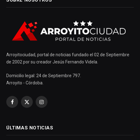
SOBRE NOSOTROS
Arroyitociudad, portal de noticias fundado el 02 de Septiembre
de 2002 por su creador Jesús Fernando Videla.
Domicilio legal: 24 de Septiembre 797.
Arroyito - Córdoba.
Facebook
X
Instagram
(Twitter)
ÚLTIMAS NOTICIAS