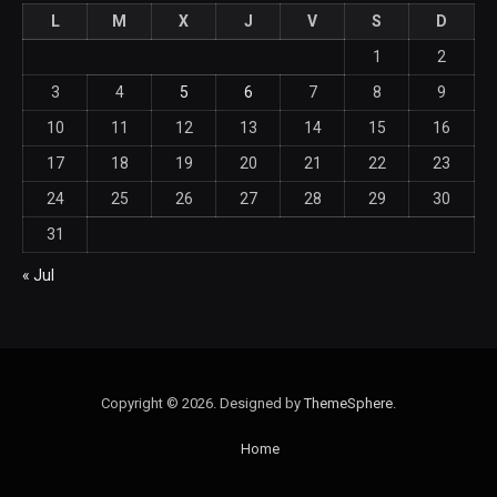
L
M
X
J
V
S
D
1
2
3
4
5
6
7
8
9
10
11
12
13
14
15
16
17
18
19
20
21
22
23
24
25
26
27
28
29
30
31
« Jul
Copyright © 2026. Designed by
ThemeSphere
.
Home