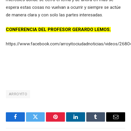
espera estas cosas no vuelvan a ocurrir y siempre se actúe
de manera clara y con solo las partes interesadas.
CONFERENCIA DEL PROFESOR GERARDO LEMOS.
https://www.facebook.com/arroyitociudadnoticias/videos/26
ARROYITO
Facebook
Twitter
Pinterest
LinkedIn
Tumblr
Email