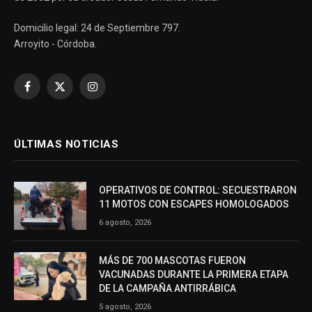
Domicilio legal: 24 de Septiembre 797.
Arroyito - Córdoba.
Facebook
X
Instagram
(Twitter)
ÚLTIMAS NOTICIAS
OPERATIVOS DE CONTROL: SECUESTRARON
11 MOTOS CON ESCAPES HOMOLOGADOS
6 agosto, 2026
MÁS DE 700 MASCOTAS FUERON
VACUNADAS DURANTE LA PRIMERA ETAPA
DE LA CAMPAÑA ANTIRRÁBICA
5 agosto, 2026