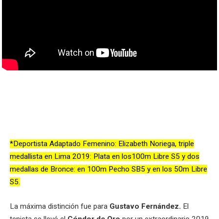
*Deportista Adaptado Femenino: Elizabeth Noriega, triple
medallista en Lima 2019: Plata en los100m Libre S5 y dos
medallas de Bronce: en 100m Pecho SB5 y en los 50m Libre
S5.
La máxima distinción fue para
Gustavo Fernández.
El
tenista se llevó el
Cóndor de Oro
por un extraordinario 2019