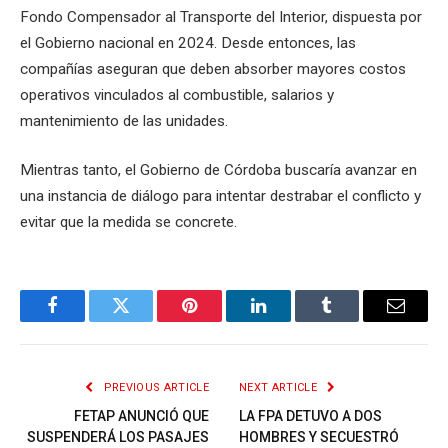
Fondo Compensador al Transporte del Interior, dispuesta por
el Gobierno nacional en 2024. Desde entonces, las
compañías aseguran que deben absorber mayores costos
operativos vinculados al combustible, salarios y
mantenimiento de las unidades.
Mientras tanto, el Gobierno de Córdoba buscaría avanzar en
una instancia de diálogo para intentar destrabar el conflicto y
evitar que la medida se concrete.
Facebook
Twitter
Pinterest
LinkedIn
Tumblr
Email
PREVIOUS ARTICLE
NEXT ARTICLE
FETAP ANUNCIÓ QUE
LA FPA DETUVO A DOS
SUSPENDERÁ LOS PASAJES
HOMBRES Y SECUESTRÓ