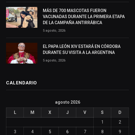
MÁS DE 700 MASCOTAS FUERON
VACUNADAS DURANTE LA PRIMERA ETAPA
DE LA CAMPAÑA ANTIRRÁBICA
5 agosto, 2026
EL PAPA LEÓN XIV ESTARÁ EN CÓRDOBA
DURANTE SU VISITA A LA ARGENTINA
5 agosto, 2026
CALENDARIO
agosto 2026
L
M
X
J
V
S
D
1
2
3
4
5
6
7
8
9