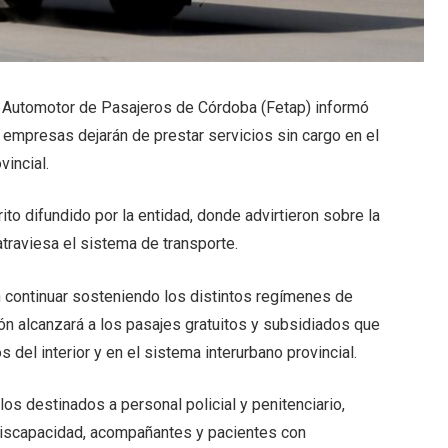
 Automotor de Pasajeros de Córdoba (Fetap) informó
empresas dejarán de prestar servicios sin cargo en el
vincial.
to difundido por la entidad, donde advirtieron sobre la
atraviesa el sistema de transporte.
 continuar sosteniendo los distintos regímenes de
ón alcanzará a los pasajes gratuitos y subsidiados que
 del interior y en el sistema interurbano provincial.
os destinados a personal policial y penitenciario,
discapacidad, acompañantes y pacientes con