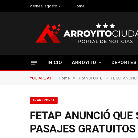
viernes, agosto 7
Home
INICIO
ARROYITO
DEPORTES
»
»
YOU ARE AT:
Home
TRANSPORTE
FETAP ANUNCI
TRANSPORTE
FETAP ANUNCIÓ QUE
PASAJES GRATUITOS 