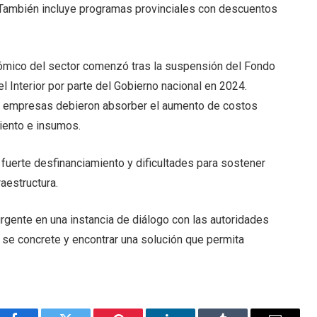
 También incluye programas provinciales con descuentos
ómico del sector comenzó tras la suspensión del Fondo
 Interior por parte del Gobierno nacional en 2024.
 empresas debieron absorber el aumento de costos
miento e insumos.
 fuerte desfinanciamiento y dificultades para sostener
raestructura.
urgente en una instancia de diálogo con las autoridades
a se concrete y encontrar una solución que permita