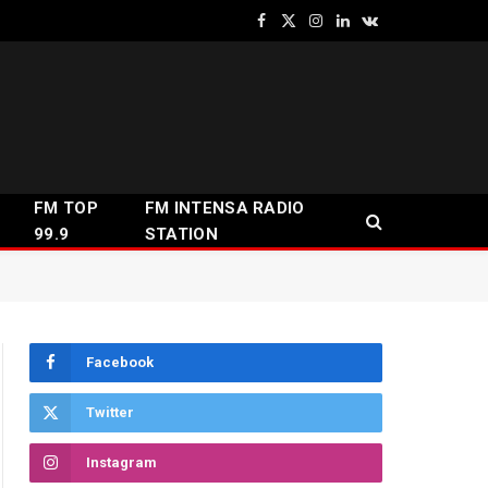
Facebook
X
Instagram
LinkedIn
VKontakte
(Twitter)
FM TOP
FM INTENSA RADIO
99.9
STATION
Facebook
Twitter
Instagram