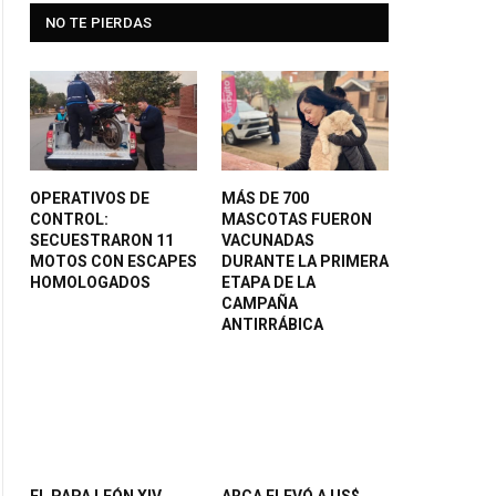
NO TE PIERDAS
OPERATIVOS DE
MÁS DE 700
CONTROL:
MASCOTAS FUERON
SECUESTRARON 11
VACUNADAS
MOTOS CON ESCAPES
DURANTE LA PRIMERA
HOMOLOGADOS
ETAPA DE LA
CAMPAÑA
ANTIRRÁBICA
EL PAPA LEÓN XIV
ARCA ELEVÓ A US$