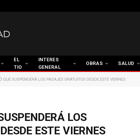
EL
INTERES
OBRAS
SALUD
TIO
GENERAL
Ó QUE SUSPENDERÁ LOS PASAJES GRATUITOS DESDE ESTE VIERNES
 SUSPENDERÁ LOS
DESDE ESTE VIERNES