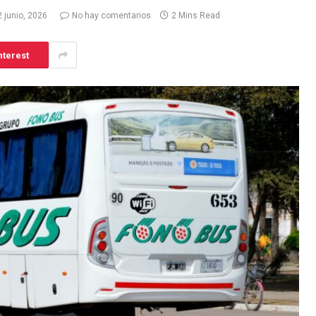
2 junio, 2026
No hay comentarios
2 Mins Read
nterest