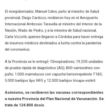
El vicegobernador, Manuel Calvo, junto al ministro de Salud
provincial, Diego Cardozo, recibieron hoy en el Aeropuerto
Internacional Ambrosio Taravella al ministro del Interior de la
Nación, Wado de Pedro, y a la ministra de Salud nacional,
Carla Vizzotti, quienes llegaron a Córdoba para hacer entrega
de insumos médicos destinados a lucha contra la pandemia
del coronavirus.
A la Provincia se le entregó 10respiradores; 19.200 unidades
de prueba rápida de diagnóstico (AG); 800 camisolines con
puño; 1.000 mamelucos con capucha hemorrepelente T185;
5.000 barbijos tipo N95 y 12.000 barbijos tricapa-estéril.
Asimismo, se recibieron las vacunas correspondientes
a nuestra Provincia del Plan Nacional de Vacunación. Se
trata de 124.800 dosis.