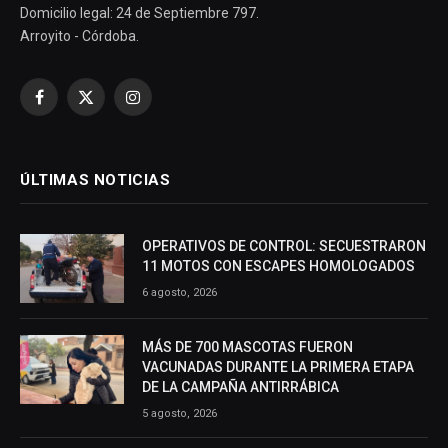
Domicilio legal: 24 de Septiembre 797.
Arroyito - Córdoba.
Facebook
X
Instagram
(Twitter)
ÚLTIMAS NOTICIAS
OPERATIVOS DE CONTROL: SECUESTRARON
11 MOTOS CON ESCAPES HOMOLOGADOS
6 agosto, 2026
MÁS DE 700 MASCOTAS FUERON
VACUNADAS DURANTE LA PRIMERA ETAPA
DE LA CAMPAÑA ANTIRRÁBICA
5 agosto, 2026