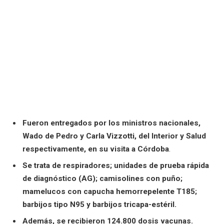
Fueron entregados por los ministros nacionales,
Wado de Pedro y Carla Vizzotti, del Interior y Salud
respectivamente, en su visita a Córdoba
.
Se trata de respiradores; unidades de prueba rápida
de diagnóstico (AG); camisolines con puño;
mamelucos con capucha hemorrepelente T185;
barbijos tipo N95 y barbijos tricapa-estéril.
Además, se recibieron 124.800 dosis vacunas.