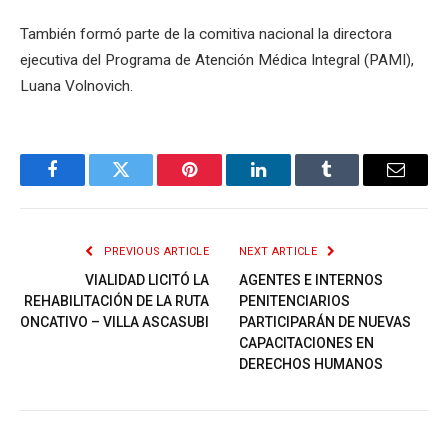
También formó parte de la comitiva nacional la directora
ejecutiva del Programa de Atención Médica Integral (PAMI),
Luana Volnovich.
Facebook
Twitter
Pinterest
LinkedIn
Tumblr
Email
PREVIOUS ARTICLE
NEXT ARTICLE
VIALIDAD LICITÓ LA
AGENTES E INTERNOS
REHABILITACIÓN DE LA RUTA
PENITENCIARIOS
ONCATIVO – VILLA ASCASUBI
PARTICIPARÁN DE NUEVAS
CAPACITACIONES EN
DERECHOS HUMANOS