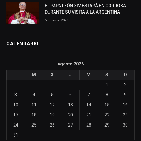
EL PAPA LEÓN XIV ESTARÁ EN CÓRDOBA
DURANTE SU VISITA A LA ARGENTINA
5 agosto, 2026
CALENDARIO
agosto 2026
L
M
X
J
V
S
D
1
2
3
4
5
6
7
8
9
10
11
12
13
14
15
16
17
18
19
20
21
22
23
24
25
26
27
28
29
30
31