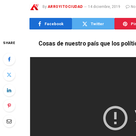
By
ARROYITOCIUDAD
14 diciembre, 2019
No
Facebook
Twitter
Pi
Cosas de nuestro país que los polí
SHARE