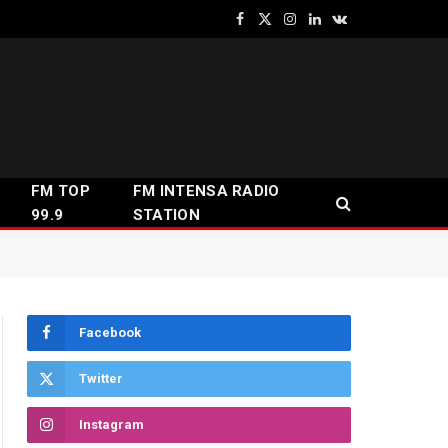
Facebook
X
Instagram
LinkedIn
VKontakte
(Twitter)
FM TOP
FM INTENSA RADIO
99.9
STATION
Facebook
Twitter
Instagram