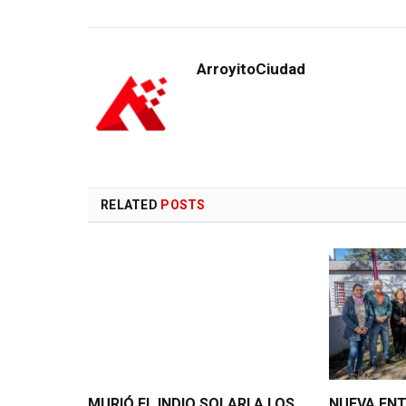
ArroyitoCiudad
RELATED
POSTS
MURIÓ EL INDIO SOLARI A LOS
NUEVA ENT