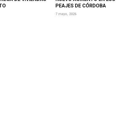
TO
PEAJES DE CÓRDOBA
7 mayo, 2026