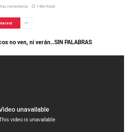
 hay comentarios
1 Min Read
nterest
ticos no ven, ni verán…SIN PALABRAS