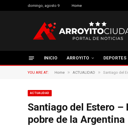
domingo, agosto 9
Home
INICIO
ARROYITO
DEPORTES
»
»
YOU ARE AT:
Home
ACTUALIDAD
Santiago del E
ACTUALIDAD
Santiago del Estero – 
pobre de la Argentina