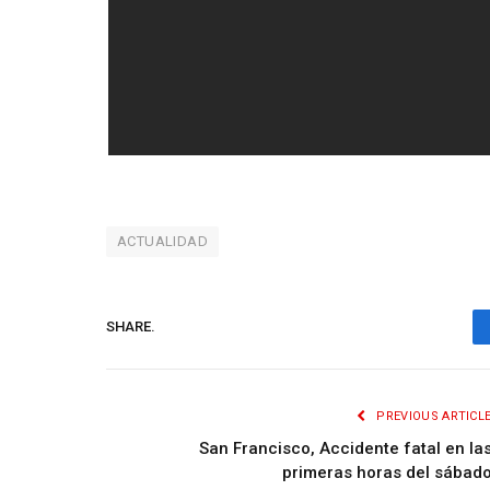
ACTUALIDAD
SHARE.
PREVIOUS ARTICL
San Francisco, Accidente fatal en la
primeras horas del sábad