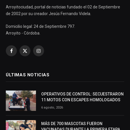
Arroyitociudad, portal de noticias fundado el 02 de Septiembre
de 2002 por su creador Jesús Fernando Videla.
Domicilio legal: 24 de Septiembre 797.
Arroyito - Córdoba.
Facebook
X
Instagram
(Twitter)
ÚLTIMAS NOTICIAS
OPERATIVOS DE CONTROL: SECUESTRARON
11 MOTOS CON ESCAPES HOMOLOGADOS
6 agosto, 2026
MÁS DE 700 MASCOTAS FUERON
VACUNADAS DURANTE LA PRIMERA ETAPA