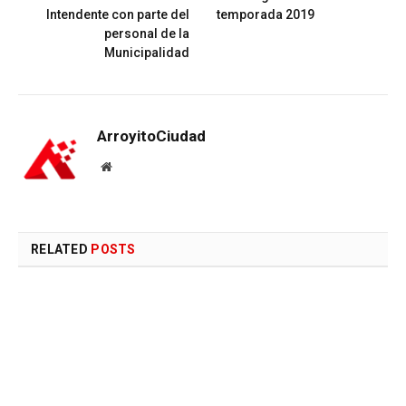
Intendente con parte del
temporada 2019
personal de la
Municipalidad
ArroyitoCiudad
Website
RELATED
POSTS