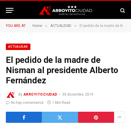
»
»
YOU ARE AT:
Home
ACTUALIDAD
El pedido de la madre de Nisman al presidente Alberto Fernández
ACTUALIDAD
El pedido de la madre de
Nisman al presidente Alberto
Fernández
By
ARROYITOCIUDAD
30 diciembre, 2019
No hay comentarios
1 Min Read