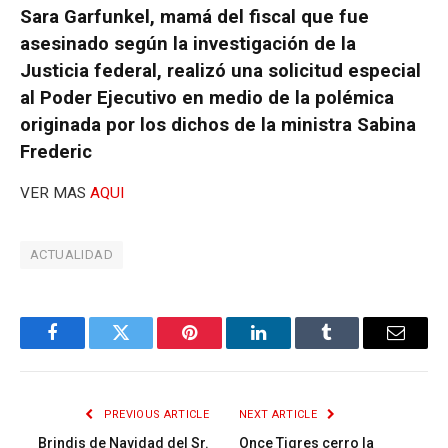
Sara Garfunkel, mamá del fiscal que fue
asesinado según la investigación de la
Justicia federal, realizó una solicitud especial
al Poder Ejecutivo en medio de la polémica
originada por los dichos de la ministra Sabina
Frederic
VER MAS
AQUI
ACTUALIDAD
Facebook
Twitter
Pinterest
LinkedIn
Tumblr
Email
PREVIOUS ARTICLE
NEXT ARTICLE
Brindis de Navidad del Sr.
Once Tigres cerro la