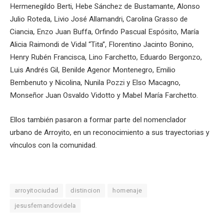
Hermenegildo Berti, Hebe Sánchez de Bustamante, Alonso
Julio Roteda, Livio José Allamandri, Carolina Grasso de
Ciancia, Enzo Juan Buffa, Orfindo Pascual Espósito, María
Alicia Raimondi de Vidal “Tita”, Florentino Jacinto Bonino,
Henry Rubén Francisca, Lino Farchetto, Eduardo Bergonzo,
Luis Andrés Gil, Benilde Agenor Montenegro, Emilio
Bembenuto y Nicolina, Nunila Pozzi y Elso Macagno,
Monseñor Juan Osvaldo Vidotto y Mabel María Farchetto.
Ellos también pasaron a formar parte del nomenclador
urbano de Arroyito, en un reconocimiento a sus trayectorias y
vínculos con la comunidad.
arroyitociudad
distincion
homenaje
jesusfernandovidela