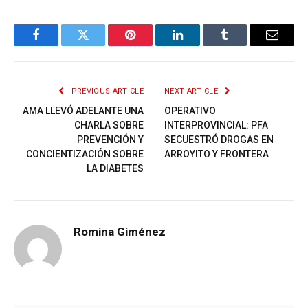
Facebook
Twitter
Pinterest
LinkedIn
Tumblr
Email
PREVIOUS ARTICLE
NEXT ARTICLE
AMA LLEVÓ ADELANTE UNA
OPERATIVO
CHARLA SOBRE
INTERPROVINCIAL: PFA
PREVENCIÓN Y
SECUESTRÓ DROGAS EN
CONCIENTIZACIÓN SOBRE
ARROYITO Y FRONTERA
LA DIABETES
Romina Giménez