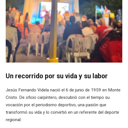
Un recorrido por su vida y su labor
Jesús Fernando Videla nació el 6 de junio de 1959 en Monte
Cristo. De oficio carpintero, descubrió con el tiempo su
vocación por el periodismo deportivo, una pasión que
transformó su vida y lo convirtió en un referente del deporte
regional.