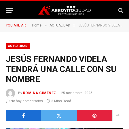
»
»
YOU ARE AT:
Home
ACTUALIDAD
JESÚS FERNANDO VIDELA TENDRÁ UNA CALLE CON SU NOMBRE
ACTUALIDAD
JESÚS FERNANDO VIDELA
TENDRÁ UNA CALLE CON SU
NOMBRE
By
ROMINA GIMÉNEZ
25 noviembre, 2025
No hay comentarios
3 Mins Read