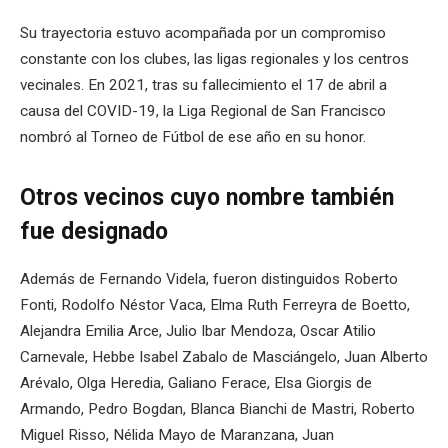
Su trayectoria estuvo acompañada por un compromiso
constante con los clubes, las ligas regionales y los centros
vecinales. En 2021, tras su fallecimiento el 17 de abril a
causa del COVID-19, la Liga Regional de San Francisco
nombró al Torneo de Fútbol de ese año en su honor.
Otros vecinos cuyo nombre también
fue designado
Además de Fernando Videla, fueron distinguidos Roberto
Fonti, Rodolfo Néstor Vaca, Elma Ruth Ferreyra de Boetto,
Alejandra Emilia Arce, Julio Ibar Mendoza, Oscar Atilio
Carnevale, Hebbe Isabel Zabalo de Masciángelo, Juan Alberto
Arévalo, Olga Heredia, Galiano Ferace, Elsa Giorgis de
Armando, Pedro Bogdan, Blanca Bianchi de Mastri, Roberto
Miguel Risso, Nélida Mayo de Maranzana, Juan