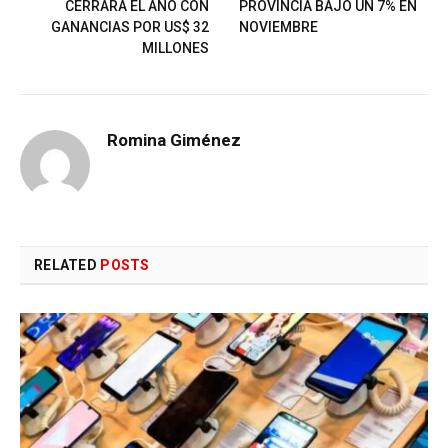
CERRARÁ EL AÑO CON
PROVINCIA BAJÓ UN 7% EN
GANANCIAS POR US$ 32
NOVIEMBRE
MILLONES
Romina Giménez
RELATED
POSTS