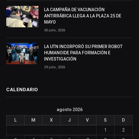
LA CAMPAÑA DE VACUNACIÓN
ANTIRRÁBICA LLEGA A LA PLAZA 25 DE
MAYO
30 julio, 2026
LA UTN INCORPORÓ SU PRIMER ROBOT
HUMANOIDE PARA FORMACIÓN E
INVESTIGACIÓN
29 julio, 2026
CALENDARIO
agosto 2026
L
M
X
J
V
S
D
1
2