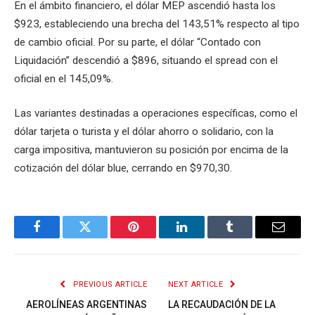
En el ámbito financiero, el dólar MEP ascendió hasta los
$923, estableciendo una brecha del 143,51% respecto al tipo
de cambio oficial. Por su parte, el dólar “Contado con
Liquidación” descendió a $896, situando el spread con el
oficial en el 145,09%.
Las variantes destinadas a operaciones específicas, como el
dólar tarjeta o turista y el dólar ahorro o solidario, con la
carga impositiva, mantuvieron su posición por encima de la
cotización del dólar blue, cerrando en $970,30.
Facebook
Twitter
Pinterest
LinkedIn
Tumblr
Email
PREVIOUS ARTICLE
NEXT ARTICLE
AEROLÍNEAS ARGENTINAS
LA RECAUDACIÓN DE LA