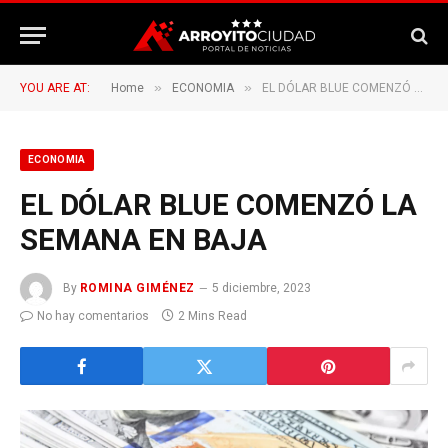
»
»
YOU ARE AT:
Home
ECONOMIA
EL DÓLAR BLUE COMENZÓ LA SEMANA EN BAJA
ECONOMIA
EL DÓLAR BLUE COMENZÓ LA
SEMANA EN BAJA
By
ROMINA GIMÉNEZ
5 diciembre, 2023
No hay comentarios
2 Mins Read