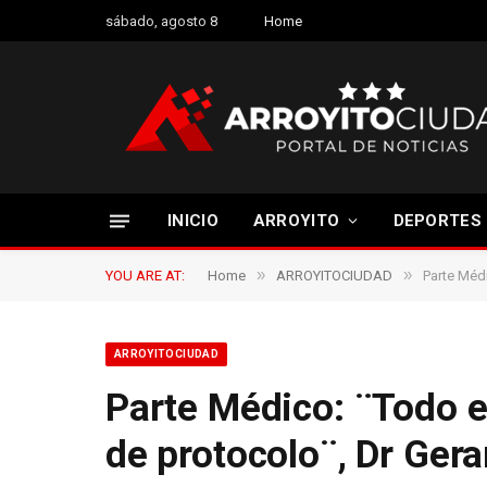
sábado, agosto 8
Home
INICIO
ARROYITO
DEPORTES
»
»
YOU ARE AT:
Home
ARROYITOCIUDAD
Parte Médi
ARROYITOCIUDAD
Parte Médico: ¨Todo e
de protocolo¨, Dr Ger