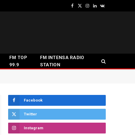
Facebook
X
Instagram
LinkedIn
VKontakte
(Twitter)
FM TOP
FM INTENSA RADIO
99.9
STATION
Facebook
Twitter
Instagram