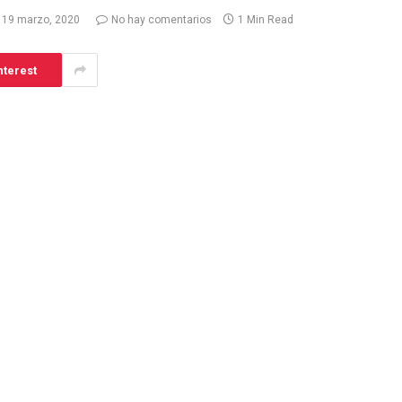
19 marzo, 2020
No hay comentarios
1 Min Read
nterest