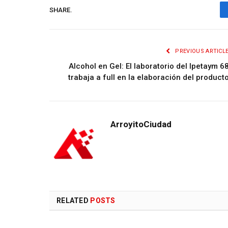
SHARE.
PREVIOUS ARTICL
Alcohol en Gel: El laboratorio del Ipetaym 6
trabaja a full en la elaboración del product
ArroyitoCiudad
RELATED
POSTS