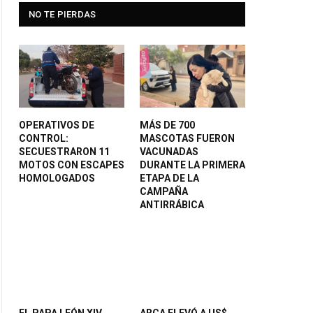
NO TE PIERDAS
OPERATIVOS DE
MÁS DE 700
CONTROL:
MASCOTAS FUERON
SECUESTRARON 11
VACUNADAS
MOTOS CON ESCAPES
DURANTE LA PRIMERA
HOMOLOGADOS
ETAPA DE LA
CAMPAÑA
ANTIRRÁBICA
EL PAPA LEÓN XIV
ARCA ELEVÓ A US$