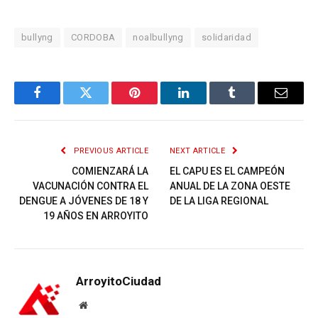
bullyng
CORDOBA
noalbullyng
solidaridad
Facebook
Twitter
Pinterest
LinkedIn
Tumblr
Email
PREVIOUS ARTICLE
NEXT ARTICLE
COMIENZARÁ LA
EL CAPU ES EL CAMPEÓN
VACUNACIÓN CONTRA EL
ANUAL DE LA ZONA OESTE
DENGUE A JÓVENES DE 18 Y
DE LA LIGA REGIONAL
19 AÑOS EN ARROYITO
ArroyitoCiudad
Website