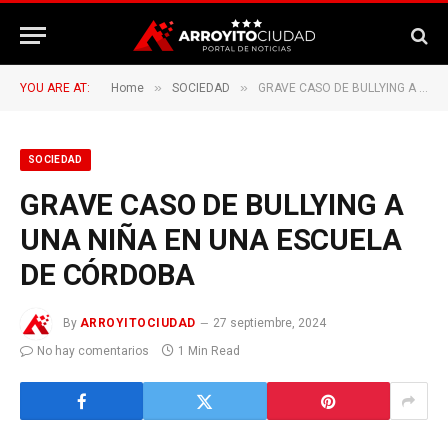
»
»
YOU ARE AT:
Home
SOCIEDAD
GRAVE CASO DE BULLYING A UNA NIÑA EN UNA ESCUELA DE CÓRDOBA
SOCIEDAD
GRAVE CASO DE BULLYING A
UNA NIÑA EN UNA ESCUELA
DE CÓRDOBA
By
ARROYITOCIUDAD
27 septiembre, 2024
No hay comentarios
1 Min Read