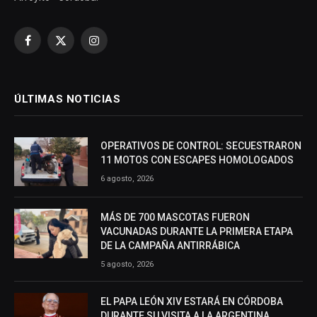
Facebook
X
Instagram
(Twitter)
ÚLTIMAS NOTICIAS
OPERATIVOS DE CONTROL: SECUESTRARON
11 MOTOS CON ESCAPES HOMOLOGADOS
6 agosto, 2026
MÁS DE 700 MASCOTAS FUERON
VACUNADAS DURANTE LA PRIMERA ETAPA
DE LA CAMPAÑA ANTIRRÁBICA
5 agosto, 2026
EL PAPA LEÓN XIV ESTARÁ EN CÓRDOBA
DURANTE SU VISITA A LA ARGENTINA